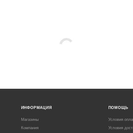
ИНФОРМАЦИЯ
ПОМОЩЬ
Магазины
Условия опл
Компания
Условия дост