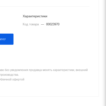
Характеристики
Код товара
—
00023970
ЗИНУ
аво без уведомления продавца менять характеристики, внешний
 производства.
убличной офертой