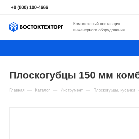
+8 (800) 100-4666
Комплексный поставщик
инженерного оборудования
Плоскогубцы 150 мм ком
—
—
—
Главная
Каталог
Инструмент
Плоскогубцы, кусачки