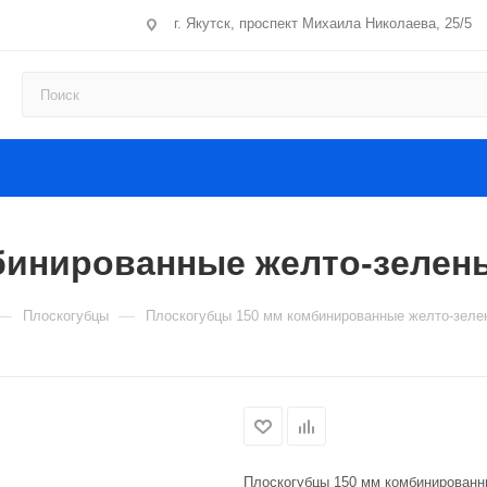
г. Якутск, проспект Михаила Николаева, 25/5
бинированные желто-зелены
—
—
Плоскогубцы
Плоскогубцы 150 мм комбинированные желто-зел
Плоскогубцы 150 мм комбинированн