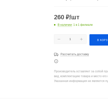
260
₽
/шт
В наличии
: 1
в 1 филиале
В КОР
Рассчитать доставку
Производитель оставляет за собой пр
вид, комплектацию товара и место его
Указанная информация не является п