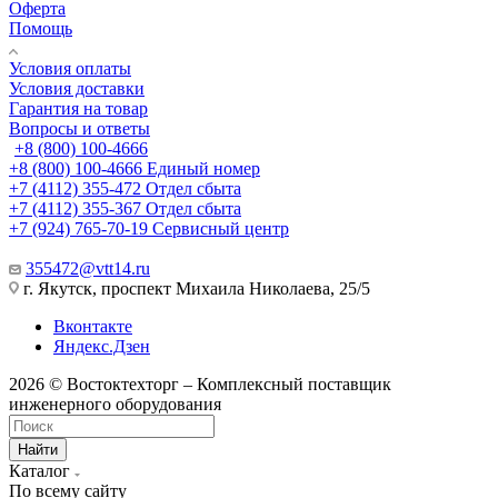
Оферта
Помощь
Условия оплаты
Условия доставки
Гарантия на товар
Вопросы и ответы
+8 (800) 100-4666
+8 (800) 100-4666
Единый номер
+7 (4112) 355-472
Отдел сбыта
+7 (4112) 355-367
Отдел сбыта
+7 (924) 765-70-19
Сервисный центр
355472@vtt14.ru
г. Якутск, проспект Михаила Николаева, 25/5
Вконтакте
Яндекс.Дзен
2026 © Востоктехторг – Комплексный поставщик
инженерного оборудования
Найти
Каталог
По всему сайту