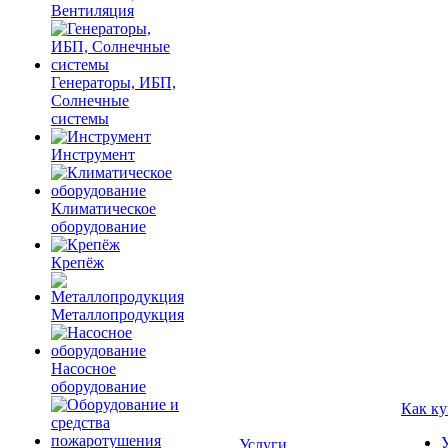
Вентиляция
Генераторы, ИБП,
Солнечные
системы
Инструмент
Климатическое
оборудование
Крепёж
Металлопродукция
Насосное
оборудование
Как ку
Услуги