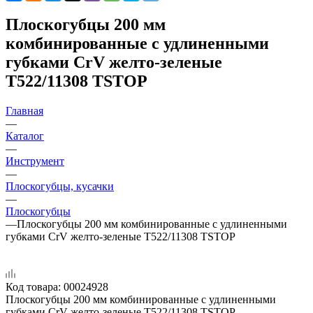
Плоскогубцы 200 мм
комбинированные с удлиненными
губками CrV желто-зеленые
T522/11308 TSTOP
Главная
—
Каталог
—
Инструмент
—
Плоскогубцы, кусачки
—
Плоскогубцы
—
Плоскогубцы 200 мм комбинированные с удлиненными
губками CrV желто-зеленые T522/11308 TSTOP
Код товара:
00024928
Плоскогубцы 200 мм комбинированные с удлиненными
губками CrV желто-зеленые T522/11308 TSTOP