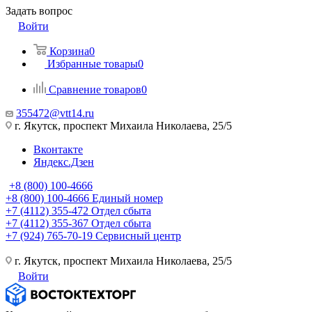
Задать вопрос
Войти
Корзина
0
Избранные товары
0
Сравнение товаров
0
355472@vtt14.ru
г. Якутск, проспект Михаила Николаева, 25/5
Вконтакте
Яндекс.Дзен
+8 (800) 100-4666
+8 (800) 100-4666
Единый номер
+7 (4112) 355-472
Отдел сбыта
+7 (4112) 355-367
Отдел сбыта
+7 (924) 765-70-19
Сервисный центр
г. Якутск, проспект Михаила Николаева, 25/5
Войти