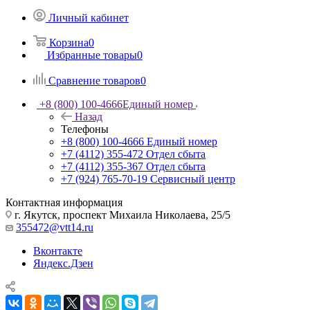
Личный кабинет
Корзина
0
Избранные товары
0
Сравнение товаров
0
+8 (800) 100-4666
Единый номер
Назад
Телефоны
+8 (800) 100-4666
Единый номер
+7 (4112) 355-472
Отдел сбыта
+7 (4112) 355-367
Отдел сбыта
+7 (924) 765-70-19
Сервисный центр
Контактная информация
г. Якутск, проспект Михаила Николаева, 25/5
355472@vtt14.ru
Вконтакте
Яндекс.Дзен