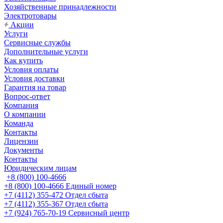
Хозяйственные принадлежности
Электротовары
Акции
Услуги
Сервисные службы
Дополнительные услуги
Как купить
Условия оплаты
Условия доставки
Гарантия на товар
Вопрос-ответ
Компания
О компании
Команда
Контакты
Лицензии
Документы
Контакты
Юридическим лицам
+8 (800) 100-4666
+8 (800) 100-4666
Единый номер
+7 (4112) 355-472
Отдел сбыта
+7 (4112) 355-367
Отдел сбыта
+7 (924) 765-70-19
Сервисный центр