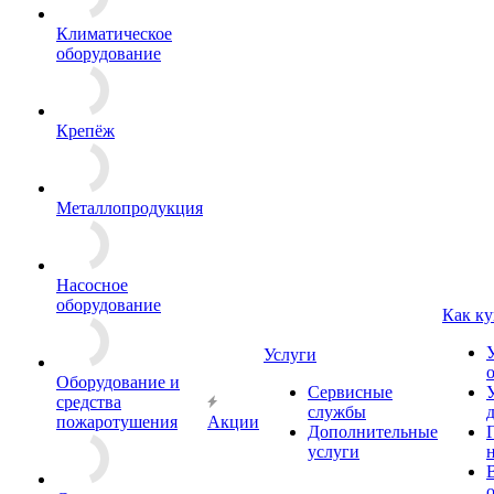
Климатическое
оборудование
Крепёж
Металлопродукция
Насосное
оборудование
Как ку
Услуги
Оборудование и
Сервисные
средства
службы
пожаротушения
Акции
Дополнительные
услуги