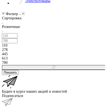
Электротовары
Фильтр
Сортировка
Розничные
110
278
445
613
780
Показать
Будьте в курсе наших акций и новостей
Подписаться