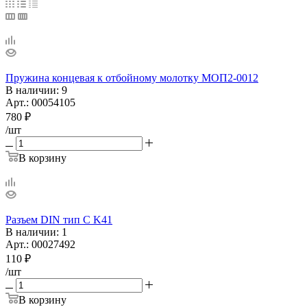
Пружина концевая к отбойному молотку МОП2-0012
В наличии
: 9
Арт.: 00054105
780
₽
/шт
В корзину
Разъем DIN тип С K41
В наличии
: 1
Арт.: 00027492
110
₽
/шт
В корзину