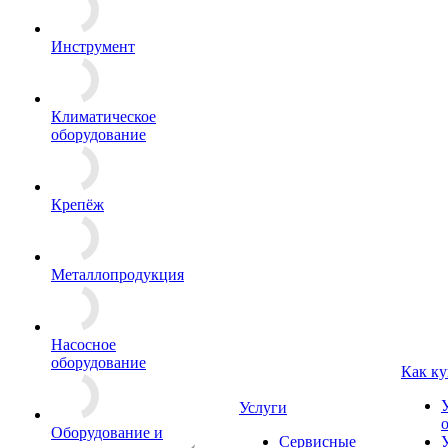
Инструмент
Климатическое
оборудование
Крепёж
Металлопродукция
Насосное
оборудование
Как ку
Услуги
Оборудование и
Сервисные