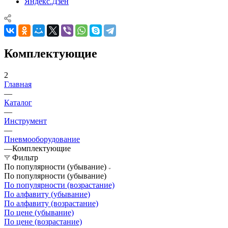
Яндекс.Дзен
Комплектующие
2
Главная
—
Каталог
—
Инструмент
—
Пневмооборудование
—
Комплектующие
Фильтр
По популярности (убывание)
По популярности (убывание)
По популярности (возрастание)
По алфавиту (убывание)
По алфавиту (возрастание)
По цене (убывание)
По цене (возрастание)