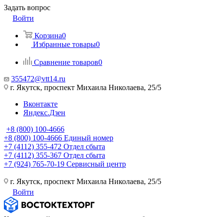
Задать вопрос
Войти
Корзина
0
Избранные товары
0
Сравнение товаров
0
355472@vtt14.ru
г. Якутск, проспект Михаила Николаева, 25/5
Вконтакте
Яндекс.Дзен
+8 (800) 100-4666
+8 (800) 100-4666
Единый номер
+7 (4112) 355-472
Отдел сбыта
+7 (4112) 355-367
Отдел сбыта
+7 (924) 765-70-19
Сервисный центр
г. Якутск, проспект Михаила Николаева, 25/5
Войти