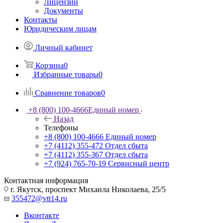
Лицензии
Документы
Контакты
Юридическим лицам
Личный кабинет
Корзина
0
Избранные товары
0
Сравнение товаров
0
+8 (800) 100-4666
Единый номер
Назад
Телефоны
+8 (800) 100-4666
Единый номер
+7 (4112) 355-472
Отдел сбыта
+7 (4112) 355-367
Отдел сбыта
+7 (924) 765-70-19
Сервисный центр
Контактная информация
г. Якутск, проспект Михаила Николаева, 25/5
355472@vtt14.ru
Вконтакте