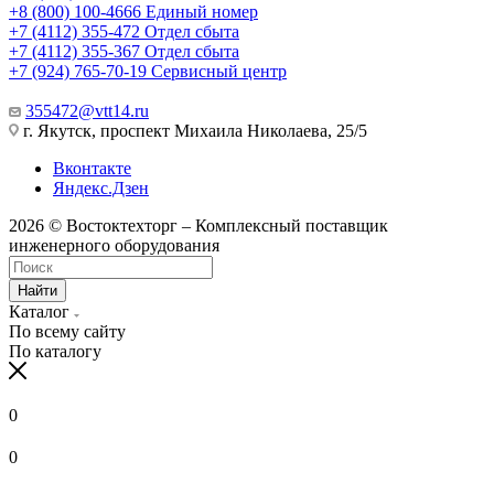
+8 (800) 100-4666
Единый номер
+7 (4112) 355-472
Отдел сбыта
+7 (4112) 355-367
Отдел сбыта
+7 (924) 765-70-19
Сервисный центр
355472@vtt14.ru
г. Якутск, проспект Михаила Николаева, 25/5
Вконтакте
Яндекс.Дзен
2026 © Востоктехторг – Комплексный поставщик
инженерного оборудования
Найти
Каталог
По всему сайту
По каталогу
0
0