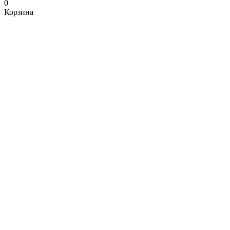
0
Корзина