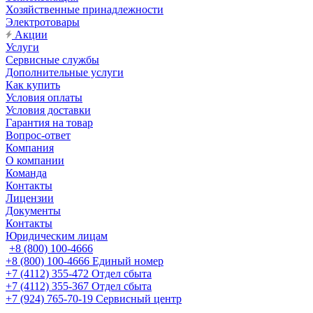
Хозяйственные принадлежности
Электротовары
Акции
Услуги
Сервисные службы
Дополнительные услуги
Как купить
Условия оплаты
Условия доставки
Гарантия на товар
Вопрос-ответ
Компания
О компании
Команда
Контакты
Лицензии
Документы
Контакты
Юридическим лицам
+8 (800) 100-4666
+8 (800) 100-4666
Единый номер
+7 (4112) 355-472
Отдел сбыта
+7 (4112) 355-367
Отдел сбыта
+7 (924) 765-70-19
Сервисный центр