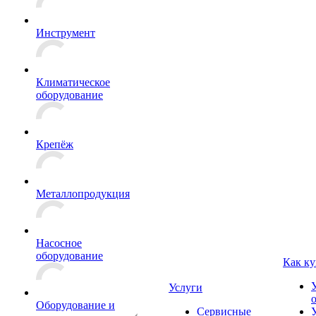
Инструмент
Климатическое
оборудование
Крепёж
Металлопродукция
Насосное
оборудование
Как ку
Услуги
Оборудование и
Сервисные