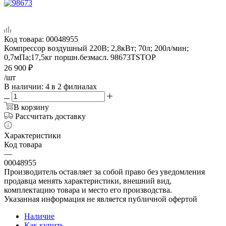
Код товара:
00048955
Компрессор воздушный 220В; 2,8кВт; 70л; 200л/мин;
0,7мПа;17,5кг поршн.безмасл. 98673TSTOP
26 900
₽
/шт
В наличии
: 4
в 2 филиалах
В корзину
Рассчитать доставку
Характеристики
Код товара
—
00048955
Производитель оставляет за собой право без уведомления
продавца менять характеристики, внешний вид,
комплектацию товара и место его производства.
Указанная информация не является публичной офертой
Наличие
Как купить