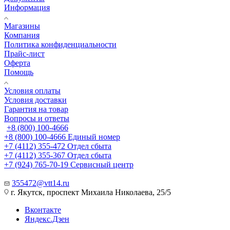
Информация
Магазины
Компания
Политика конфиденциальности
Прайс-лист
Оферта
Помощь
Условия оплаты
Условия доставки
Гарантия на товар
Вопросы и ответы
+8 (800) 100-4666
+8 (800) 100-4666
Единый номер
+7 (4112) 355-472
Отдел сбыта
+7 (4112) 355-367
Отдел сбыта
+7 (924) 765-70-19
Сервисный центр
355472@vtt14.ru
г. Якутск, проспект Михаила Николаева, 25/5
Вконтакте
Яндекс.Дзен