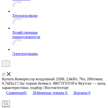
Теплоизоляция
Хозяйственные
принадлежности
Электротовары
Купить Компрессор воздушный 220В; 2,8кВт; 70л; 200л/мин;
0,7мПа;17,5кг поршн.безмасл. 98673TSTOP в Якутске — цена,
характеристики, подбор | Востоктехторг
Сравнение
0
Избранные товары
0
Корзина
0