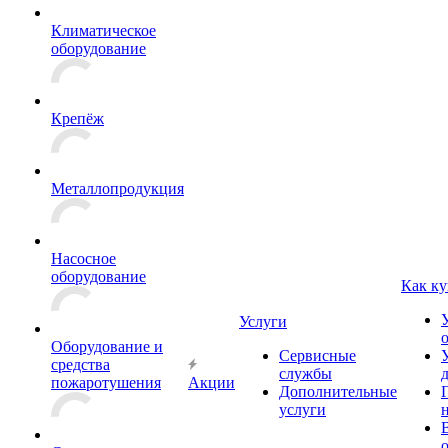
Климатическое
оборудование
Крепёж
Металлопродукция
Насосное
оборудование
Как ку
Услуги
Оборудование и
Сервисные
средства
службы
пожаротушения
Акции
Дополнительные
услуги