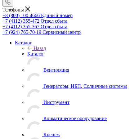
Телефоны
+8 (800) 100-4666
Единый номер
+7 (4112) 355-472
Отдел сбыта
+7 (4112) 355-367
Отдел сбыта
+7 (924) 765-70-19
Сервисный центр
Каталог
Назад
Каталог
Вентиляция
Генераторы, ИБП, Солнечные системы
Инструмент
Климатическое оборудование
Крепёж