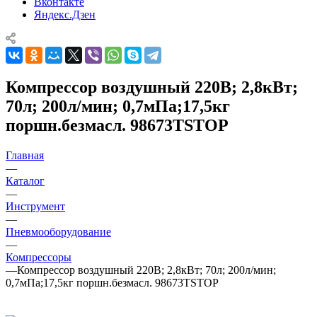
Вконтакте
Яндекс.Дзен
Компрессор воздушный 220В; 2,8кВт;
70л; 200л/мин; 0,7мПа;17,5кг
поршн.безмасл. 98673TSTOP
Главная
—
Каталог
—
Инструмент
—
Пневмооборудование
—
Компрессоры
—
Компрессор воздушный 220В; 2,8кВт; 70л; 200л/мин;
0,7мПа;17,5кг поршн.безмасл. 98673TSTOP