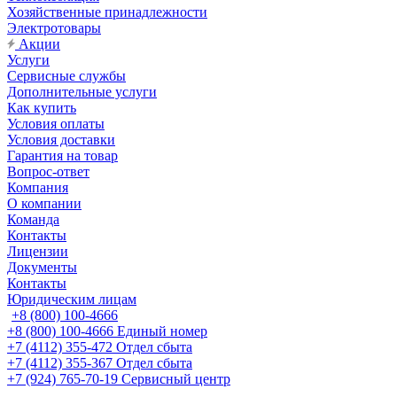
Хозяйственные принадлежности
Электротовары
Акции
Услуги
Сервисные службы
Дополнительные услуги
Как купить
Условия оплаты
Условия доставки
Гарантия на товар
Вопрос-ответ
Компания
О компании
Команда
Контакты
Лицензии
Документы
Контакты
Юридическим лицам
+8 (800) 100-4666
+8 (800) 100-4666
Единый номер
+7 (4112) 355-472
Отдел сбыта
+7 (4112) 355-367
Отдел сбыта
+7 (924) 765-70-19
Сервисный центр