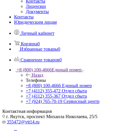
Контакты
Лицензии
Документы
Контакты
Юридическим лицам
Личный кабинет
Корзина
0
Избранные товары
0
Сравнение товаров
0
+8 (800) 100-4666
Единый номер
Назад
Телефоны
+8 (800) 100-4666
Единый номер
+7 (4112) 355-472
Отдел сбыта
+7 (4112) 355-367
Отдел сбыта
+7 (924) 765-70-19
Сервисный центр
Контактная информация
г. Якутск, проспект Михаила Николаева, 25/5
355472@vtt14.ru