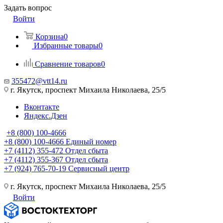
Задать вопрос
Войти
Корзина
0
Избранные товары
0
Сравнение товаров
0
355472@vtt14.ru
г. Якутск, проспект Михаила Николаева, 25/5
Вконтакте
Яндекс.Дзен
+8 (800) 100-4666
+8 (800) 100-4666
Единый номер
+7 (4112) 355-472
Отдел сбыта
+7 (4112) 355-367
Отдел сбыта
+7 (924) 765-70-19
Сервисный центр
г. Якутск, проспект Михаила Николаева, 25/5
Войти