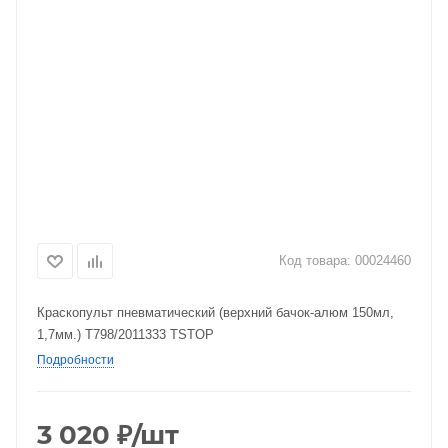
Код товара:
00024460
Краскопульт пневматический (верхний бачок-алюм 150мл,
1,7мм.) Т798/2011333 TSTOP
Подробности
3 020
₽
/шт