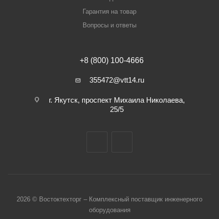
Гарантия на товар
Вопросы и ответы
+8 (800) 100-4666
355472@vtt14.ru
г. Якутск, проспект Михаила Николаева,
25/5
2026 © Востоктехторг – Комплексный поставщик инженерного
оборудования