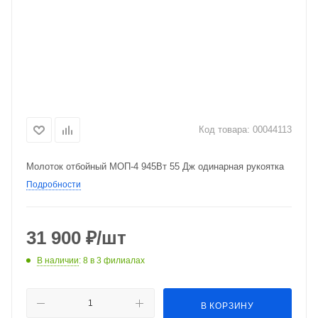
Код товара:
00044113
Молоток отбойный МОП-4 945Вт 55 Дж одинарная рукоятка
Подробности
31 900
₽
/шт
В наличии
: 8
в 3 филиалах
В КОРЗИНУ