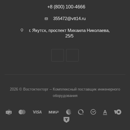
+8 (800) 100-4666
355472@vtt14.ru
г. Якутск, проспект Михаила Николаева,
25/5
2026 © Востоктехторг – Комплексный поставщик инженерного
оборудования