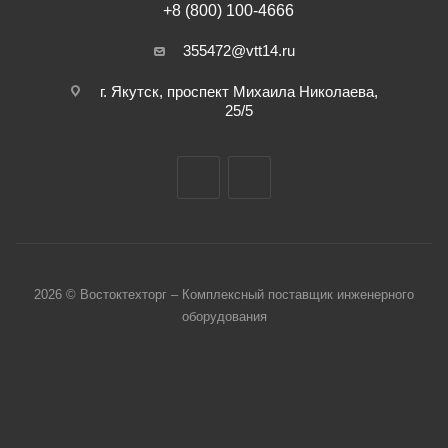
+8 (800) 100-4666
355472@vtt14.ru
г. Якутск, проспект Михаила Николаева,
25/5
2026 © Востоктехторг – Комплексный поставщик инженерного
оборудования