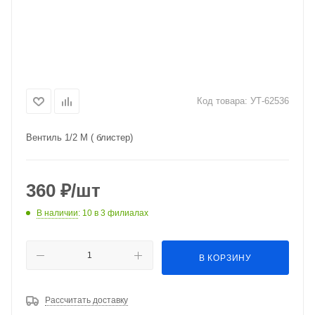
Код товара:
УТ-62536
Вентиль 1/2 М ( блистер)
360
₽
/шт
В наличии
: 10
в 3 филиалах
В КОРЗИНУ
Рассчитать доставку