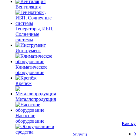
Вентиляция
Генераторы, ИБП,
Солнечные
системы
Инструмент
Климатическое
оборудование
Крепёж
Металлопродукция
Насосное
оборудование
Как ку
Услуги