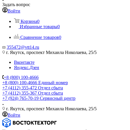
Задать вопрос
Войти
Корзина
0
Избранные товары
0
Сравнение товаров
0
355472@vtt14.ru
г. Якутск, проспект Михаила Николаева, 25/5
Вконтакте
Яндекс.Дзен
+8 (800) 100-4666
+8 (800) 100-4666
Единый номер
+7 (4112) 355-472
Отдел сбыта
+7 (4112) 355-367
Отдел сбыта
+7 (924) 765-70-19
Сервисный центр
г. Якутск, проспект Михаила Николаева, 25/5
Войти