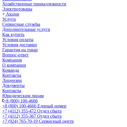
Хозяйственные принадлежности
Электротовары
Акции
Услуги
Сервисные службы
Дополнительные услуги
Как купить
Условия оплаты
Условия доставки
Гарантия на товар
Вопрос-ответ
Компания
О компании
Команда
Контакты
Лицензии
Документы
Контакты
Юридическим лицам
+8 (800) 100-4666
+8 (800) 100-4666
Единый номер
+7 (4112) 355-472
Отдел сбыта
+7 (4112) 355-367
Отдел сбыта
+7 (924) 765-70-19
Сервисный центр