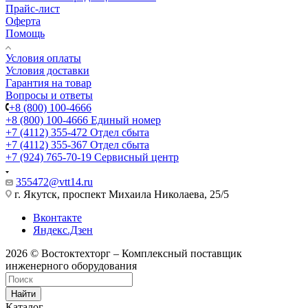
Прайс-лист
Оферта
Помощь
Условия оплаты
Условия доставки
Гарантия на товар
Вопросы и ответы
+8 (800) 100-4666
+8 (800) 100-4666
Единый номер
+7 (4112) 355-472
Отдел сбыта
+7 (4112) 355-367
Отдел сбыта
+7 (924) 765-70-19
Сервисный центр
355472@vtt14.ru
г. Якутск, проспект Михаила Николаева, 25/5
Вконтакте
Яндекс.Дзен
2026 © Востоктехторг – Комплексный поставщик
инженерного оборудования
Найти
Каталог