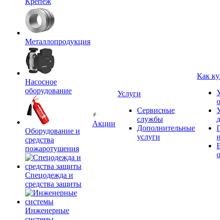
Крепёж
Металлопродукция
Как ку
Насосное
оборудование
Услуги
Сервисные
службы
Акции
Дополнительные
Оборудование и
услуги
средства
пожаротушения
Спецодежда и
средства защиты
Инженерные
системы