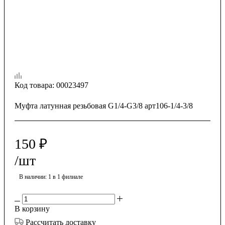
Код товара:
00023497
Муфта латунная резьбовая G1/4-G3/8 арт106-1/4-3/8
150
₽
/шт
В наличии
: 1
в 1 филиале
В корзину
Рассчитать доставку