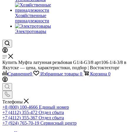
Хозяйственные
принадлежности
Электротовары
Купить Муфта латунная резьбовая G1/4-G3/8 арт106-1/4-3/8 в
Якутске — цена, характеристики, подбор | Востоктехторг
Сравнение
0
Избранные товары
0
Корзина
0
Телефоны
+8 (800) 100-4666
Единый номер
+7 (4112) 355-472
Отдел сбыта
+7 (4112) 355-367
Отдел сбыта
+7 (924) 765-70-19
Сервисный центр