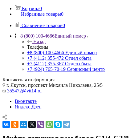
Корзина
0
Избранные товары
0
Сравнение товаров
0
+8 (800) 100-4666
Единый номер
Назад
Телефоны
+8 (800) 100-4666
Единый номер
+7 (4112) 355-472
Отдел сбыта
+7 (4112) 355-367
Отдел сбыта
+7 (924) 765-70-19
Сервисный центр
Контактная информация
г. Якутск, проспект Михаила Николаева, 25/5
355472@vtt14.ru
Вконтакте
Яндекс.Дзен