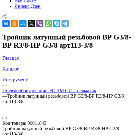
Вконтакте
Яндекс.Дзен
Тройник латунный резьбовой ВР G3/8-
ВР R3/8-НР G3/8 арт113-3/8
Главная
—
Каталог
—
Инструмент
—
Пневмооборудование ЭС ЭМ СИ Пневматик
—
Тройник латунный резьбовой ВР G3/8-ВР R3/8-НР G3/8
арт113-3/8
Код товара:
00011843
Тройник латунный резьбовой ВР G3/8-ВР R3/8-НР G3/8
арт113-3/8