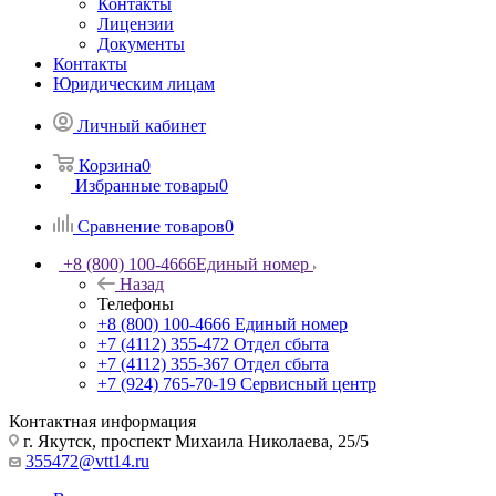
Контакты
Лицензии
Документы
Контакты
Юридическим лицам
Личный кабинет
Корзина
0
Избранные товары
0
Сравнение товаров
0
+8 (800) 100-4666
Единый номер
Назад
Телефоны
+8 (800) 100-4666
Единый номер
+7 (4112) 355-472
Отдел сбыта
+7 (4112) 355-367
Отдел сбыта
+7 (924) 765-70-19
Сервисный центр
Контактная информация
г. Якутск, проспект Михаила Николаева, 25/5
355472@vtt14.ru