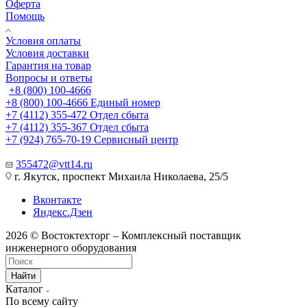
Оферта
Помощь
Условия оплаты
Условия доставки
Гарантия на товар
Вопросы и ответы
+8 (800) 100-4666
+8 (800) 100-4666
Единый номер
+7 (4112) 355-472
Отдел сбыта
+7 (4112) 355-367
Отдел сбыта
+7 (924) 765-70-19
Сервисный центр
355472@vtt14.ru
г. Якутск, проспект Михаила Николаева, 25/5
Вконтакте
Яндекс.Дзен
2026 © Востоктехторг – Комплексный поставщик
инженерного оборудования
Найти
Каталог
По всему сайту