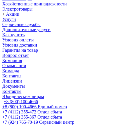
Хозяйственные принадлежности
Электротовары
Акции
Услуги
Сервисные службы
Дополнительные услуги
Как купить
Условия оплаты
Условия доставки
Гарантия на товар
Вопрос-ответ
Компания
О компании
Команда
Контакты
Лицензии
Документы
Контакты
Юридическим лицам
+8 (800) 100-4666
+8 (800) 100-4666
Единый номер
+7 (4112) 355-472
Отдел сбыта
+7 (4112) 355-367
Отдел сбыта
+7 (924) 765-70-19
Сервисный центр