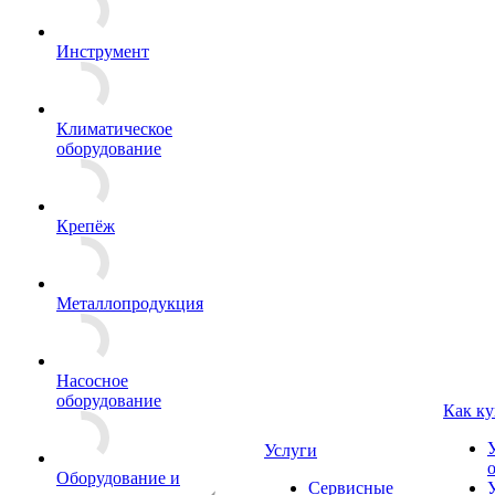
Инструмент
Климатическое
оборудование
Крепёж
Металлопродукция
Насосное
оборудование
Как ку
Услуги
Оборудование и
Сервисные