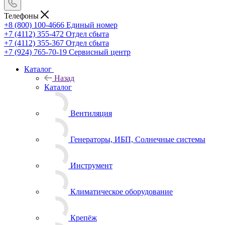
Телефоны
+8 (800) 100-4666
Единый номер
+7 (4112) 355-472
Отдел сбыта
+7 (4112) 355-367
Отдел сбыта
+7 (924) 765-70-19
Сервисный центр
Каталог
Назад
Каталог
Вентиляция
Генераторы, ИБП, Солнечные системы
Инструмент
Климатическое оборудование
Крепёж