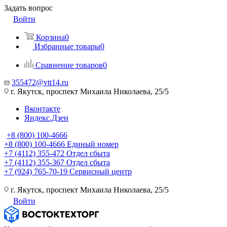
Задать вопрос
Войти
Корзина
0
Избранные товары
0
Сравнение товаров
0
355472@vtt14.ru
г. Якутск, проспект Михаила Николаева, 25/5
Вконтакте
Яндекс.Дзен
+8 (800) 100-4666
+8 (800) 100-4666
Единый номер
+7 (4112) 355-472
Отдел сбыта
+7 (4112) 355-367
Отдел сбыта
+7 (924) 765-70-19
Сервисный центр
г. Якутск, проспект Михаила Николаева, 25/5
Войти