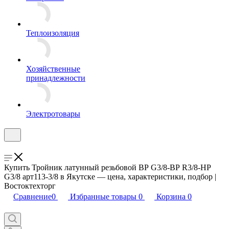
Теплоизоляция
Хозяйственные
принадлежности
Электротовары
Купить Тройник латунный резьбовой ВР G3/8-ВР R3/8-НР
G3/8 арт113-3/8 в Якутске — цена, характеристики, подбор |
Востоктехторг
Сравнение
0
Избранные товары
0
Корзина
0