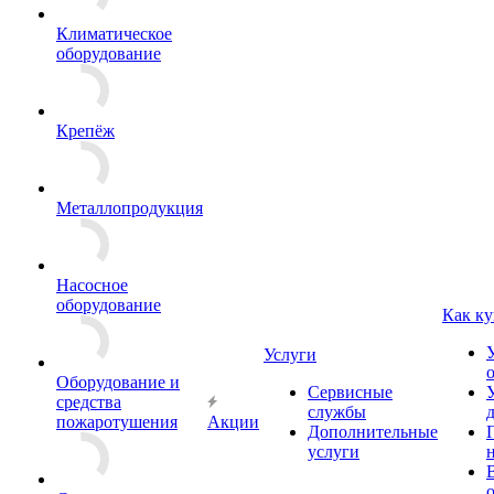
Климатическое
оборудование
Крепёж
Металлопродукция
Насосное
оборудование
Как ку
Услуги
Оборудование и
Сервисные
средства
службы
пожаротушения
Акции
Дополнительные
услуги