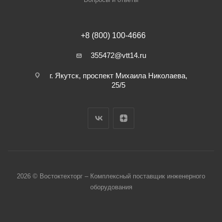
+8 (800) 100-4666
355472@vtt14.ru
г. Якутск, проспект Михаила Николаева,
25/5
2026 © Востоктехторг – Комплексный поставщик инженерного
оборудования