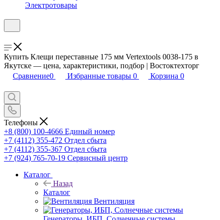
Электротовары
Купить Клещи переставные 175 мм Vertextools 0038-175 в
Якутске — цена, характеристики, подбор | Востоктехторг
Сравнение
0
Избранные товары
0
Корзина
0
Телефоны
+8 (800) 100-4666
Единый номер
+7 (4112) 355-472
Отдел сбыта
+7 (4112) 355-367
Отдел сбыта
+7 (924) 765-70-19
Сервисный центр
Каталог
Назад
Каталог
Вентиляция
Генераторы, ИБП, Солнечные системы