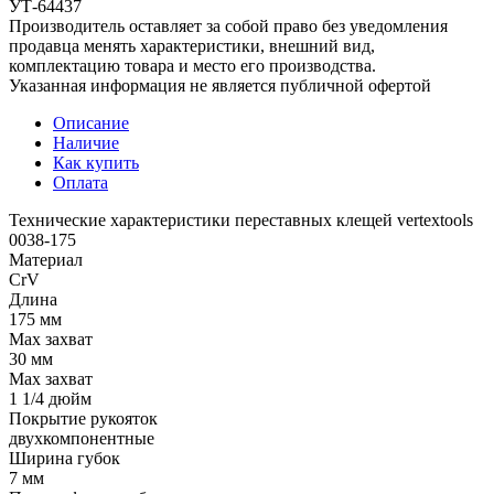
УТ-64437
Производитель оставляет за собой право без уведомления
продавца менять характеристики, внешний вид,
комплектацию товара и место его производства.
Указанная информация не является публичной офертой
Описание
Наличие
Как купить
Оплата
Технические характеристики переставных клещей vertextools
0038-175
Материал
CrV
Длина
175 мм
Мах захват
30 мм
Мах захват
1 1/4 дюйм
Покрытие рукояток
двухкомпонентные
Ширина губок
7 мм