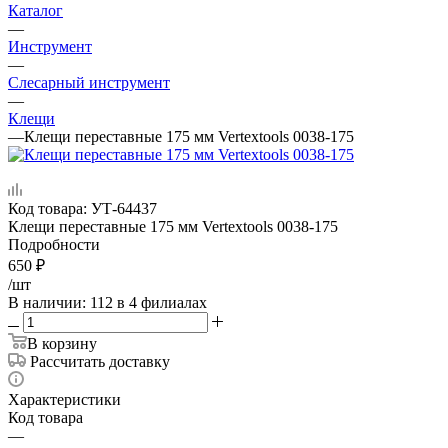
Каталог
—
Инструмент
—
Слесарный инструмент
—
Клещи
—
Клещи переставные 175 мм Vertextools 0038-175
Код товара:
УТ-64437
Клещи переставные 175 мм Vertextools 0038-175
Подробности
650
₽
/шт
В наличии
: 112
в 4 филиалах
В корзину
Рассчитать доставку
Характеристики
Код товара
—