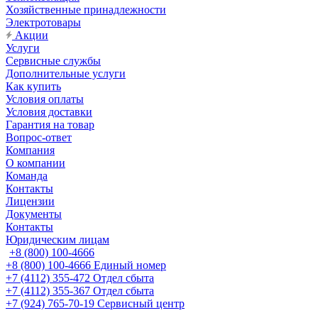
Хозяйственные принадлежности
Электротовары
Акции
Услуги
Сервисные службы
Дополнительные услуги
Как купить
Условия оплаты
Условия доставки
Гарантия на товар
Вопрос-ответ
Компания
О компании
Команда
Контакты
Лицензии
Документы
Контакты
Юридическим лицам
+8 (800) 100-4666
+8 (800) 100-4666
Единый номер
+7 (4112) 355-472
Отдел сбыта
+7 (4112) 355-367
Отдел сбыта
+7 (924) 765-70-19
Сервисный центр