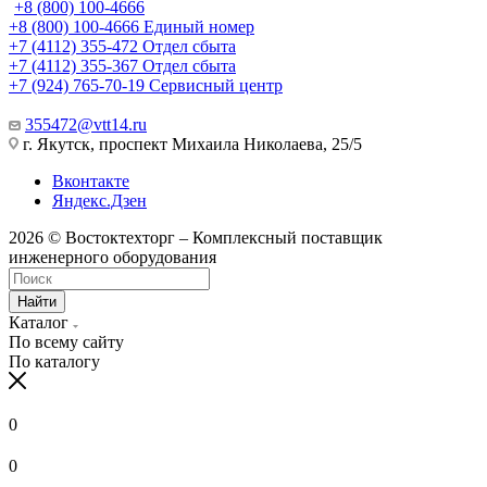
+8 (800) 100-4666
+8 (800) 100-4666
Единый номер
+7 (4112) 355-472
Отдел сбыта
+7 (4112) 355-367
Отдел сбыта
+7 (924) 765-70-19
Сервисный центр
355472@vtt14.ru
г. Якутск, проспект Михаила Николаева, 25/5
Вконтакте
Яндекс.Дзен
2026 © Востоктехторг – Комплексный поставщик
инженерного оборудования
Найти
Каталог
По всему сайту
По каталогу
0
0