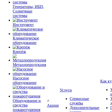
Генераторы, ИБП,
Солнечные
системы
Инструмент
Климатическое
оборудование
Крепёж
Металлопродукция
Насосное
Как ку
оборудование
Услуги
Сервисные
Оборудование и
службы
средства
Акции
Дополнительные
пожаротушения