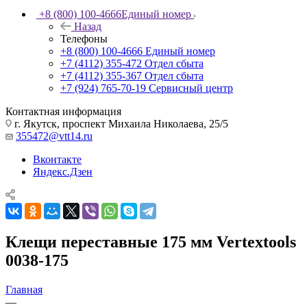
+8 (800) 100-4666
Единый номер
Назад
Телефоны
+8 (800) 100-4666
Единый номер
+7 (4112) 355-472
Отдел сбыта
+7 (4112) 355-367
Отдел сбыта
+7 (924) 765-70-19
Сервисный центр
Контактная информация
г. Якутск, проспект Михаила Николаева, 25/5
355472@vtt14.ru
Вконтакте
Яндекс.Дзен
Клещи переставные 175 мм Vertextools
0038-175
Главная
—