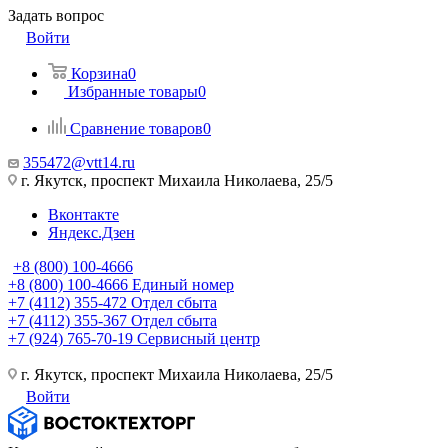
Задать вопрос
Войти
Корзина
0
Избранные товары
0
Сравнение товаров
0
355472@vtt14.ru
г. Якутск, проспект Михаила Николаева, 25/5
Вконтакте
Яндекс.Дзен
+8 (800) 100-4666
+8 (800) 100-4666
Единый номер
+7 (4112) 355-472
Отдел сбыта
+7 (4112) 355-367
Отдел сбыта
+7 (924) 765-70-19
Сервисный центр
г. Якутск, проспект Михаила Николаева, 25/5
Войти