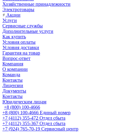
Хозяйственные принадлежности
Электротовары
Акции
Услуги
Сервисные службы
Дополнительные услуги
Как купить
Условия оплаты
Условия доставки
Гарантия на товар
Вопрос-ответ
Компания
О компании
Команда
Контакты
Лицензии
Документы
Контакты
Юридическим лицам
+8 (800) 100-4666
+8 (800) 100-4666
Единый номер
+7 (4112) 355-472
Отдел сбыта
+7 (4112) 355-367
Отдел сбыта
+7 (924) 765-70-19
Сервисный центр