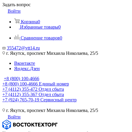
Задать вопрос
Войти
Корзина
0
Избранные товары
0
Сравнение товаров
0
355472@vtt14.ru
г. Якутск, проспект Михаила Николаева, 25/5
Вконтакте
Яндекс.Дзен
+8 (800) 100-4666
+8 (800) 100-4666
Единый номер
+7 (4112) 355-472
Отдел сбыта
+7 (4112) 355-367
Отдел сбыта
+7 (924) 765-70-19
Сервисный центр
г. Якутск, проспект Михаила Николаева, 25/5
Войти