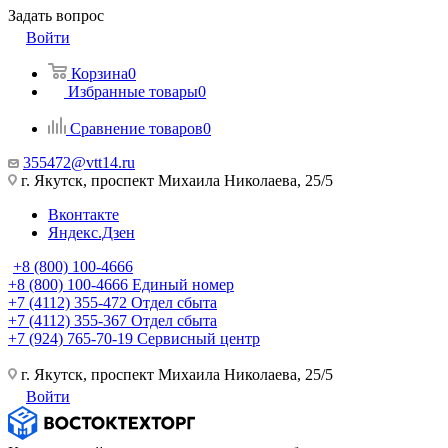
Задать вопрос
Войти
Корзина
0
Избранные товары
0
Сравнение товаров
0
355472@vtt14.ru
г. Якутск, проспект Михаила Николаева, 25/5
Вконтакте
Яндекс.Дзен
+8 (800) 100-4666
+8 (800) 100-4666
Единый номер
+7 (4112) 355-472
Отдел сбыта
+7 (4112) 355-367
Отдел сбыта
+7 (924) 765-70-19
Сервисный центр
г. Якутск, проспект Михаила Николаева, 25/5
Войти