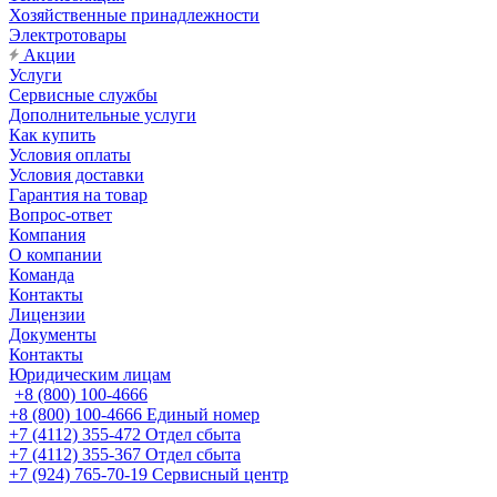
Хозяйственные принадлежности
Электротовары
Акции
Услуги
Сервисные службы
Дополнительные услуги
Как купить
Условия оплаты
Условия доставки
Гарантия на товар
Вопрос-ответ
Компания
О компании
Команда
Контакты
Лицензии
Документы
Контакты
Юридическим лицам
+8 (800) 100-4666
+8 (800) 100-4666
Единый номер
+7 (4112) 355-472
Отдел сбыта
+7 (4112) 355-367
Отдел сбыта
+7 (924) 765-70-19
Сервисный центр