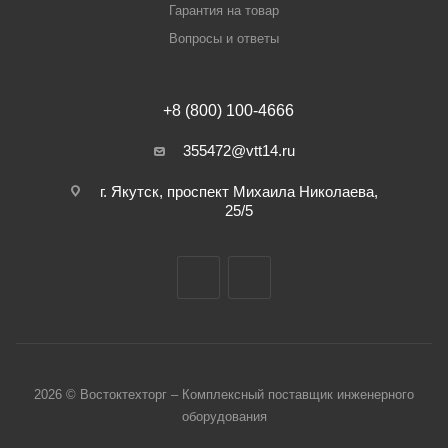
Гарантия на товар
Вопросы и ответы
+8 (800) 100-4666
355472@vtt14.ru
г. Якутск, проспект Михаила Николаева,
25/5
2026 © Востоктехторг – Комплексный поставщик инженерного
оборудования