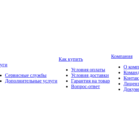
Компания
Как купить
уги
О ком
Условия оплаты
Коман
Сервисные службы
Условия доставки
Конта
Дополнительные услуги
Гарантия на товар
Лицен
Вопрос-ответ
Докум