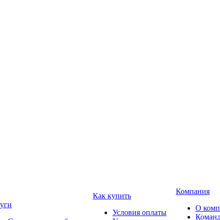
Компания
Как купить
уги
О ком
Условия оплаты
Коман