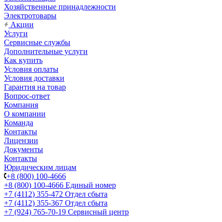
Хозяйственные принадлежности
Электротовары
Акции
Услуги
Сервисные службы
Дополнительные услуги
Как купить
Условия оплаты
Условия доставки
Гарантия на товар
Вопрос-ответ
Компания
О компании
Команда
Контакты
Лицензии
Документы
Контакты
Юридическим лицам
+8 (800) 100-4666
+8 (800) 100-4666
Единый номер
+7 (4112) 355-472
Отдел сбыта
+7 (4112) 355-367
Отдел сбыта
+7 (924) 765-70-19
Сервисный центр