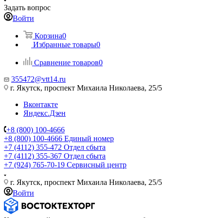
Задать вопрос
Войти
Корзина
0
Избранные товары
0
Сравнение товаров
0
355472@vtt14.ru
г. Якутск, проспект Михаила Николаева, 25/5
Вконтакте
Яндекс.Дзен
+8 (800) 100-4666
+8 (800) 100-4666
Единый номер
+7 (4112) 355-472
Отдел сбыта
+7 (4112) 355-367
Отдел сбыта
+7 (924) 765-70-19
Сервисный центр
г. Якутск, проспект Михаила Николаева, 25/5
Войти