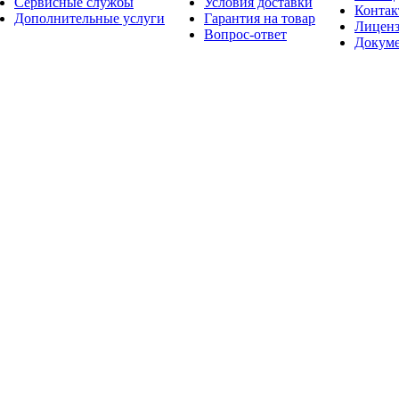
Сервисные службы
Условия доставки
Конта
Дополнительные услуги
Гарантия на товар
Лицен
Вопрос-ответ
Докум