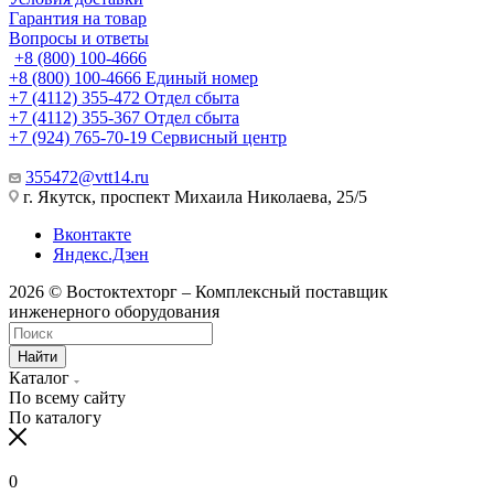
Гарантия на товар
Вопросы и ответы
+8 (800) 100-4666
+8 (800) 100-4666
Единый номер
+7 (4112) 355-472
Отдел сбыта
+7 (4112) 355-367
Отдел сбыта
+7 (924) 765-70-19
Сервисный центр
355472@vtt14.ru
г. Якутск, проспект Михаила Николаева, 25/5
Вконтакте
Яндекс.Дзен
2026 © Востоктехторг – Комплексный поставщик
инженерного оборудования
Найти
Каталог
По всему сайту
По каталогу
0