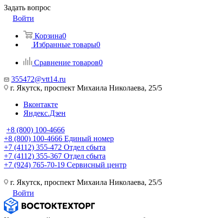
Задать вопрос
Войти
Корзина
0
Избранные товары
0
Сравнение товаров
0
355472@vtt14.ru
г. Якутск, проспект Михаила Николаева, 25/5
Вконтакте
Яндекс.Дзен
+8 (800) 100-4666
+8 (800) 100-4666
Единый номер
+7 (4112) 355-472
Отдел сбыта
+7 (4112) 355-367
Отдел сбыта
+7 (924) 765-70-19
Сервисный центр
г. Якутск, проспект Михаила Николаева, 25/5
Войти