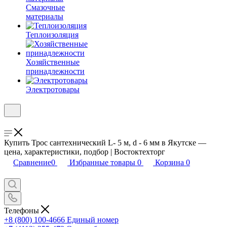
Смазочные
материалы
Теплоизоляция
Хозяйственные
принадлежности
Электротовары
Купить Трос сантехнический L- 5 м, d - 6 мм в Якутске —
цена, характеристики, подбор | Востоктехторг
Сравнение
0
Избранные товары
0
Корзина
0
Телефоны
+8 (800) 100-4666
Единый номер