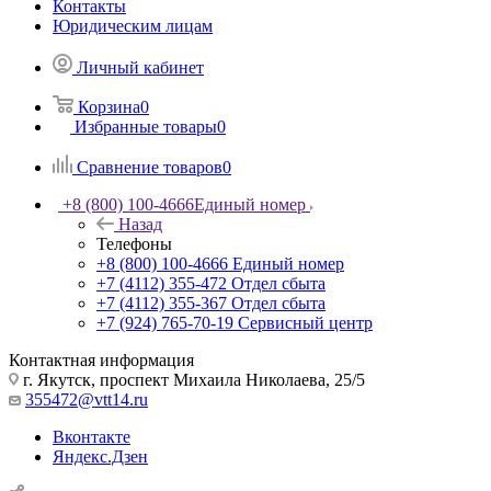
Контакты
Юридическим лицам
Личный кабинет
Корзина
0
Избранные товары
0
Сравнение товаров
0
+8 (800) 100-4666
Единый номер
Назад
Телефоны
+8 (800) 100-4666
Единый номер
+7 (4112) 355-472
Отдел сбыта
+7 (4112) 355-367
Отдел сбыта
+7 (924) 765-70-19
Сервисный центр
Контактная информация
г. Якутск, проспект Михаила Николаева, 25/5
355472@vtt14.ru
Вконтакте
Яндекс.Дзен