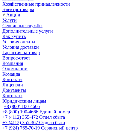
Хозяйственные принадлежности
Электротовары
Акции
Услуги
Сервисные службы
Дополнительные услуги
Как купить
Условия оплаты
Условия доставки
Гарантия на товар
Вопрос-ответ
Компания
О компании
Команда
Контакты
Лицензии
Документы
Контакты
Юридическим лицам
+8 (800) 100-4666
+8 (800) 100-4666
Единый номер
+7 (4112) 355-472
Отдел сбыта
+7 (4112) 355-367
Отдел сбыта
+7 (924) 765-70-19
Сервисный центр