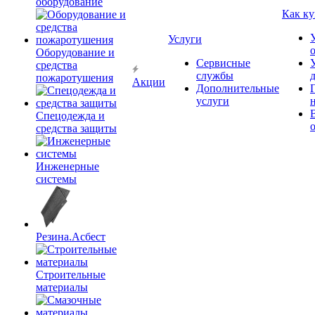
оборудование
Как ку
Услуги
Оборудование и
Сервисные
средства
службы
пожаротушения
Акции
Дополнительные
услуги
Спецодежда и
средства защиты
Инженерные
системы
Резина.Асбест
Строительные
материалы