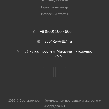
Условия доставки
Гарантия на товар
Вопросы и ответы
+8 (800) 100-4666
355472@vtt14.ru
г. Якутск, проспект Михаила Николаева,
25/5
2026 © Востоктехторг – Комплексный поставщик инженерного
оборудования