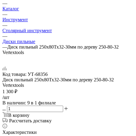
—
Каталог
—
Инструмент
—
Столярный инструмент
—
Диски пильные
—
Диск пильный 250х80Тх32-30мм по дереву 250-80-32
Vertextools
Код товара:
УТ-68356
Диск пильный 250х80Тх32-30мм по дереву 250-80-32
Vertextools
1 300
₽
/шт
В наличии
: 9
в 1 филиале
В корзину
Рассчитать доставку
Характеристики