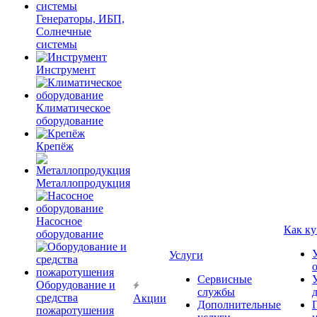
Генераторы, ИБП,
Солнечные
системы
Инструмент
Климатическое
оборудование
Крепёж
Металлопродукция
Насосное
Как ку
оборудование
Услуги
Сервисные
Оборудование и
службы
средства
Акции
Дополнительные
пожаротушения