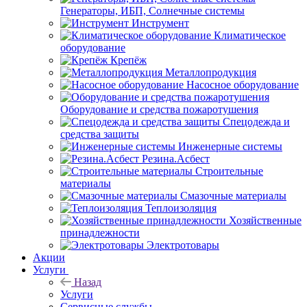
Генераторы, ИБП, Солнечные системы
Инструмент
Климатическое
оборудование
Крепёж
Металлопродукция
Насосное оборудование
Оборудование и средства пожаротушения
Спецодежда и
средства защиты
Инженерные системы
Резина.Асбест
Строительные
материалы
Смазочные материалы
Теплоизоляция
Хозяйственные
принадлежности
Электротовары
Акции
Услуги
Назад
Услуги
Сервисные службы