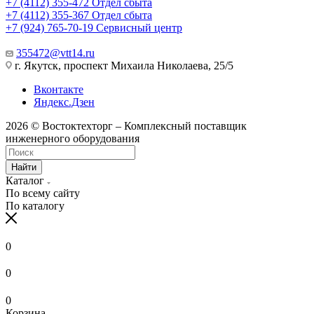
+7 (4112) 355-472
Отдел сбыта
+7 (4112) 355-367
Отдел сбыта
+7 (924) 765-70-19
Сервисный центр
355472@vtt14.ru
г. Якутск, проспект Михаила Николаева, 25/5
Вконтакте
Яндекс.Дзен
2026 © Востоктехторг – Комплексный поставщик
инженерного оборудования
Найти
Каталог
По всему сайту
По каталогу
0
0
0
Корзина