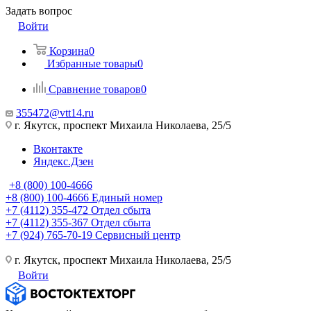
Задать вопрос
Войти
Корзина
0
Избранные товары
0
Сравнение товаров
0
355472@vtt14.ru
г. Якутск, проспект Михаила Николаева, 25/5
Вконтакте
Яндекс.Дзен
+8 (800) 100-4666
+8 (800) 100-4666
Единый номер
+7 (4112) 355-472
Отдел сбыта
+7 (4112) 355-367
Отдел сбыта
+7 (924) 765-70-19
Сервисный центр
г. Якутск, проспект Михаила Николаева, 25/5
Войти