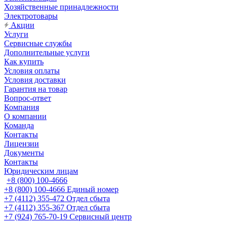
Хозяйственные принадлежности
Электротовары
Акции
Услуги
Сервисные службы
Дополнительные услуги
Как купить
Условия оплаты
Условия доставки
Гарантия на товар
Вопрос-ответ
Компания
О компании
Команда
Контакты
Лицензии
Документы
Контакты
Юридическим лицам
+8 (800) 100-4666
+8 (800) 100-4666
Единый номер
+7 (4112) 355-472
Отдел сбыта
+7 (4112) 355-367
Отдел сбыта
+7 (924) 765-70-19
Сервисный центр