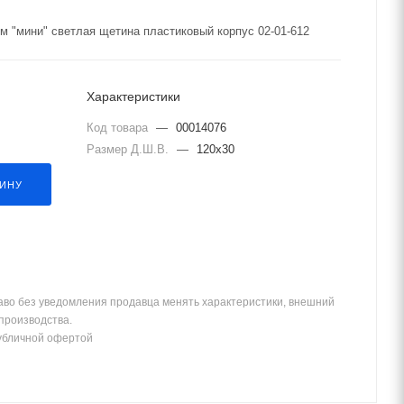
 "мини" светлая щетина пластиковый корпус 02-01-612
Характеристики
Код товара
—
00014076
Размер Д.Ш.В.
—
120x30
ЗИНУ
аво без уведомления продавца менять характеристики, внешний
 производства.
убличной офертой