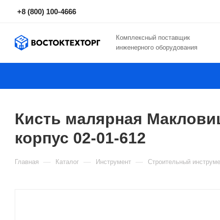
+8 (800) 100-4666
Комплексный поставщик
инженерного оборудования
Кисть малярная Маклови
корпус 02-01-612
—
—
—
Главная
Каталог
Инструмент
Строительный инструме