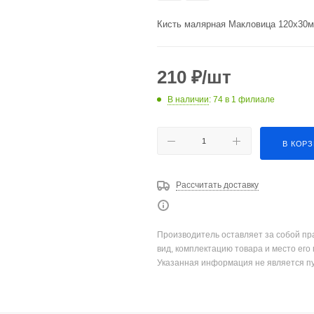
Кисть малярная Макловица 120х30мм
210
₽
/шт
В наличии
: 74
в 1 филиале
В КОР
Рассчитать доставку
Производитель оставляет за собой пр
вид, комплектацию товара и место его
Указанная информация не является п