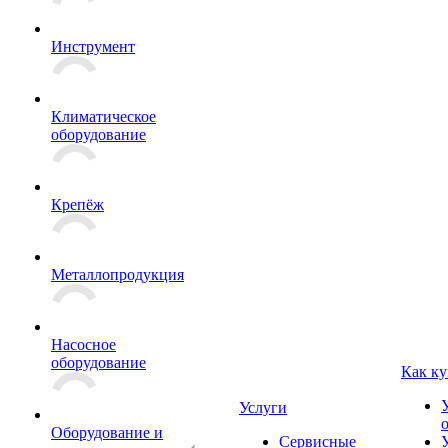
Инструмент
Климатическое
оборудование
Крепёж
Металлопродукция
Насосное
оборудование
Как ку
Услуги
Оборудование и
Сервисные