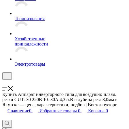
Теплоизоляция
Хозяйственные
принадлежности
Электротовары
Купить Аппарат инверторного типа для воздушно-плазм.
резки CUT- 30 220В 10- 30А 4,32кВт глубина реза 8,0мм в
Якутске — цена, характеристики, подбор | Востоктехторг
Сравнение
0
Избранные товары
0
Корзина
0