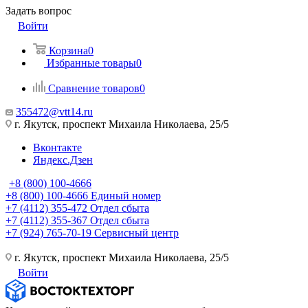
Задать вопрос
Войти
Корзина
0
Избранные товары
0
Сравнение товаров
0
355472@vtt14.ru
г. Якутск, проспект Михаила Николаева, 25/5
Вконтакте
Яндекс.Дзен
+8 (800) 100-4666
+8 (800) 100-4666
Единый номер
+7 (4112) 355-472
Отдел сбыта
+7 (4112) 355-367
Отдел сбыта
+7 (924) 765-70-19
Сервисный центр
г. Якутск, проспект Михаила Николаева, 25/5
Войти