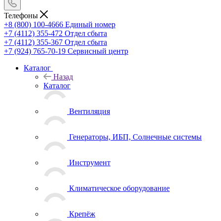
Телефоны
+8 (800) 100-4666
Единый номер
+7 (4112) 355-472
Отдел сбыта
+7 (4112) 355-367
Отдел сбыта
+7 (924) 765-70-19
Сервисный центр
Каталог
Назад
Каталог
Вентиляция
Генераторы, ИБП, Солнечные системы
Инструмент
Климатическое оборудование
Крепёж