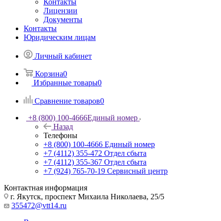
Контакты
Лицензии
Документы
Контакты
Юридическим лицам
Личный кабинет
Корзина
0
Избранные товары
0
Сравнение товаров
0
+8 (800) 100-4666
Единый номер
Назад
Телефоны
+8 (800) 100-4666
Единый номер
+7 (4112) 355-472
Отдел сбыта
+7 (4112) 355-367
Отдел сбыта
+7 (924) 765-70-19
Сервисный центр
Контактная информация
г. Якутск, проспект Михаила Николаева, 25/5
355472@vtt14.ru