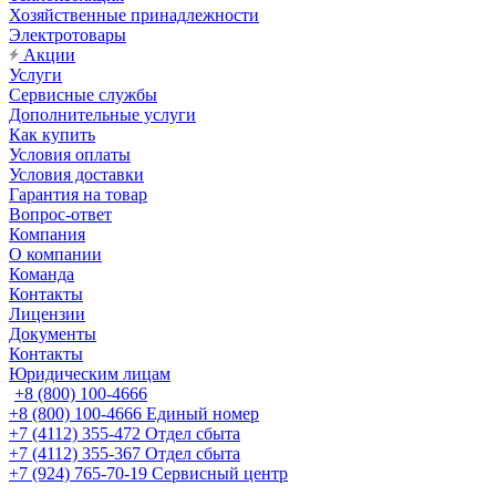
Хозяйственные принадлежности
Электротовары
Акции
Услуги
Сервисные службы
Дополнительные услуги
Как купить
Условия оплаты
Условия доставки
Гарантия на товар
Вопрос-ответ
Компания
О компании
Команда
Контакты
Лицензии
Документы
Контакты
Юридическим лицам
+8 (800) 100-4666
+8 (800) 100-4666
Единый номер
+7 (4112) 355-472
Отдел сбыта
+7 (4112) 355-367
Отдел сбыта
+7 (924) 765-70-19
Сервисный центр