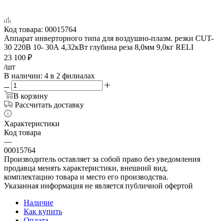
Код товара:
00015764
Аппарат инверторного типа для воздушно-плазм. резки CUT-
30 220В 10- 30А 4,32кВт глубина реза 8,0мм 9,0кг RELI
23 100
₽
/шт
В наличии
: 4
в 2 филиалах
В корзину
Рассчитать доставку
Характеристики
Код товара
—
00015764
Производитель оставляет за собой право без уведомления
продавца менять характеристики, внешний вид,
комплектацию товара и место его производства.
Указанная информация не является публичной офертой
Наличие
Как купить
Оплата