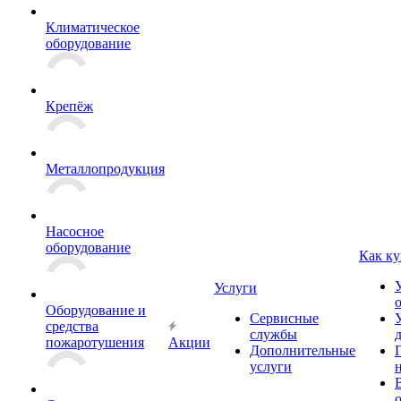
Климатическое
оборудование
Крепёж
Металлопродукция
Насосное
оборудование
Как ку
Услуги
Оборудование и
Сервисные
средства
службы
пожаротушения
Акции
Дополнительные
услуги