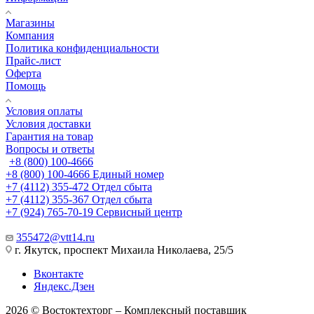
Магазины
Компания
Политика конфиденциальности
Прайс-лист
Оферта
Помощь
Условия оплаты
Условия доставки
Гарантия на товар
Вопросы и ответы
+8 (800) 100-4666
+8 (800) 100-4666
Единый номер
+7 (4112) 355-472
Отдел сбыта
+7 (4112) 355-367
Отдел сбыта
+7 (924) 765-70-19
Сервисный центр
355472@vtt14.ru
г. Якутск, проспект Михаила Николаева, 25/5
Вконтакте
Яндекс.Дзен
2026 © Востоктехторг – Комплексный поставщик