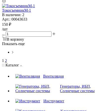
ТокосъемникМ-1
В наличии
: 2
Арт.: 00043633
150
₽
/шт
В корзину
Показать еще
1
2
Каталог
Вентиляция
Генераторы, ИБП,
Солнечные системы
Инструмент