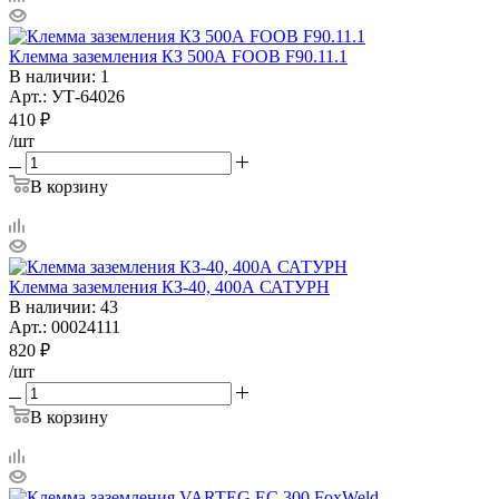
Клемма заземления КЗ 500А FOOB F90.11.1
В наличии
: 1
Арт.: УТ-64026
410
₽
/шт
В корзину
Клемма заземления КЗ-40, 400А САТУРН
В наличии
: 43
Арт.: 00024111
820
₽
/шт
В корзину