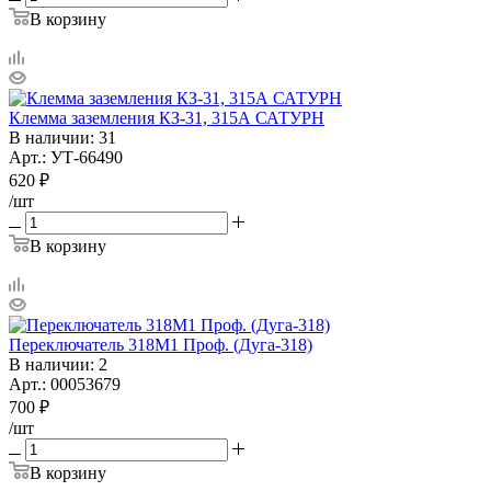
В корзину
Клемма заземления КЗ-31, 315А САТУРН
В наличии
: 31
Арт.: УТ-66490
620
₽
/шт
В корзину
Переключатель 318М1 Проф. (Дуга-318)
В наличии
: 2
Арт.: 00053679
700
₽
/шт
В корзину