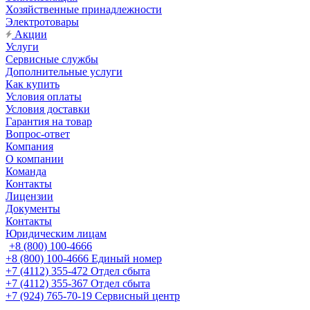
Хозяйственные принадлежности
Электротовары
Акции
Услуги
Сервисные службы
Дополнительные услуги
Как купить
Условия оплаты
Условия доставки
Гарантия на товар
Вопрос-ответ
Компания
О компании
Команда
Контакты
Лицензии
Документы
Контакты
Юридическим лицам
+8 (800) 100-4666
+8 (800) 100-4666
Единый номер
+7 (4112) 355-472
Отдел сбыта
+7 (4112) 355-367
Отдел сбыта
+7 (924) 765-70-19
Сервисный центр