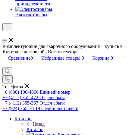
принадлежности
Электротовары
Комплектующие для сварочного оборудования – купить в
Якутске с доставкой | Востоктехторг
Сравнение
0
Избранные товары
0
Корзина
0
Телефоны
+8 (800) 100-4666
Единый номер
+7 (4112) 355-472
Отдел сбыта
+7 (4112) 355-367
Отдел сбыта
+7 (924) 765-70-19
Сервисный центр
Каталог
Назад
Каталог
Вентиляция