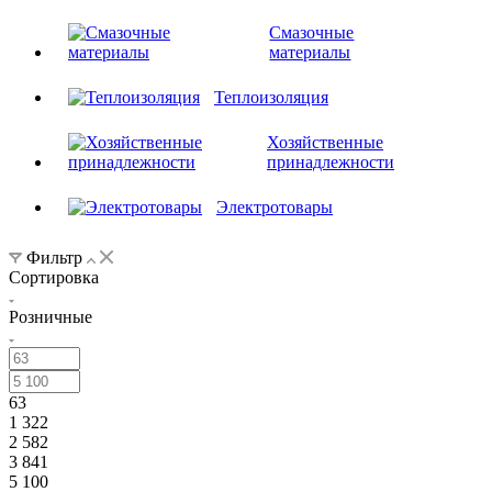
Смазочные
материалы
Теплоизоляция
Хозяйственные
принадлежности
Электротовары
Фильтр
Сортировка
Розничные
63
1 322
2 582
3 841
5 100