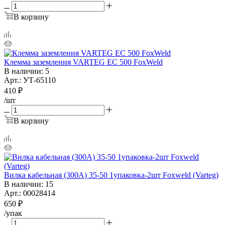
В корзину
Клемма заземления VARTEG EC 500 FoxWeld
В наличии
: 5
Арт.: УТ-65110
410
₽
/шт
В корзину
Вилка кабельная (300А) 35-50 1упаковка-2шт Foxweld (Varteg)
В наличии
: 15
Арт.: 00028414
650
₽
/упак