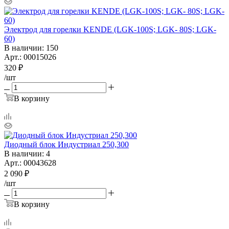
Электрод для горелки KENDE (LGK-100S; LGK- 80S; LGK-
60)
В наличии
: 150
Арт.: 00015026
320
₽
/шт
В корзину
Диодный блок Индустриал 250,300
В наличии
: 4
Арт.: 00043628
2 090
₽
/шт
В корзину