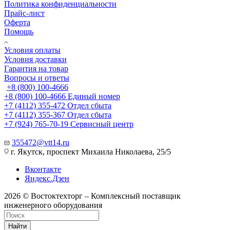
Политика конфиденциальности
Прайс-лист
Оферта
Помощь
Условия оплаты
Условия доставки
Гарантия на товар
Вопросы и ответы
+8 (800) 100-4666
+8 (800) 100-4666
Единый номер
+7 (4112) 355-472
Отдел сбыта
+7 (4112) 355-367
Отдел сбыта
+7 (924) 765-70-19
Сервисный центр
355472@vtt14.ru
г. Якутск, проспект Михаила Николаева, 25/5
Вконтакте
Яндекс.Дзен
2026 © Востоктехторг – Комплексный поставщик
инженерного оборудования
Найти