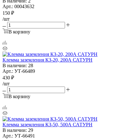
В наличии
: 2
Арт.: 00043632
150
₽
/шт
В корзину
Клемма заземления КЗ-20, 200А САТУРН
В наличии
: 28
Арт.: УТ-66489
430
₽
/шт
В корзину
Клемма заземления КЗ-50, 500А САТУРН
В наличии
: 29
Арт.: УТ-66491