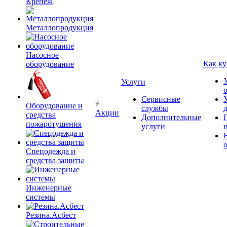
Крепёж
Металлопродукция
Насосное
Как ку
оборудование
Услуги
Сервисные
Оборудование и
службы
Акции
средства
Дополнительные
пожаротушения
услуги
Спецодежда и
средства защиты
Инженерные
системы
Резина.Асбест