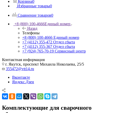
Корзина
0
Избранные товары
0
Сравнение товаров
0
+8 (800) 100-4666
Единый номер
Назад
Телефоны
+8 (800) 100-4666
Единый номер
+7 (4112) 355-472
Отдел сбыта
+7 (4112) 355-367
Отдел сбыта
+7 (924) 765-70-19
Сервисный центр
Контактная информация
г. Якутск, проспект Михаила Николаева, 25/5
355472@vtt14.ru
Вконтакте
Яндекс.Дзен
Комплектующие для сварочного