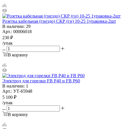
Розетка кабельная (гнездо) СКР (гн) 10-25 1упаковка-2шт
В наличии
: 29
Арт.: 00006018
230
₽
/упак
В корзину
Электрод для горелки FB P40 и FB P60
В наличии
: 1
Арт.: УТ-65948
5 100
₽
/упак
В корзину