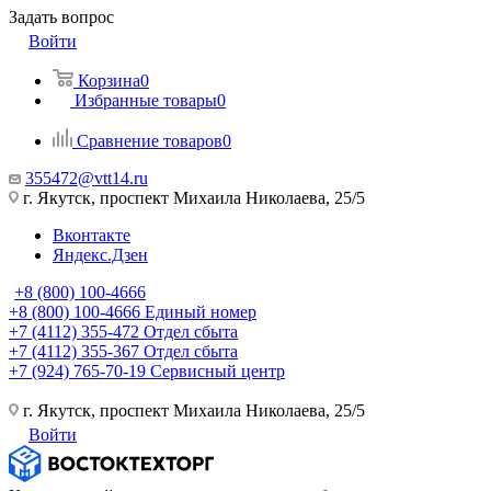
Задать вопрос
Войти
Корзина
0
Избранные товары
0
Сравнение товаров
0
355472@vtt14.ru
г. Якутск, проспект Михаила Николаева, 25/5
Вконтакте
Яндекс.Дзен
+8 (800) 100-4666
+8 (800) 100-4666
Единый номер
+7 (4112) 355-472
Отдел сбыта
+7 (4112) 355-367
Отдел сбыта
+7 (924) 765-70-19
Сервисный центр
г. Якутск, проспект Михаила Николаева, 25/5
Войти