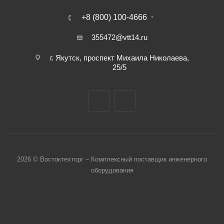
+8 (800) 100-4666
355472@vtt14.ru
г. Якутск, проспект Михаила Николаева,
25/5
2026 © Востоктехторг – Комплексный поставщик инженерного
оборудования