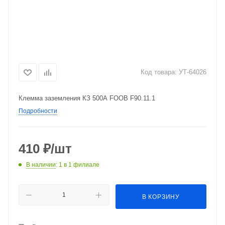
Код товара:
УТ-64026
Клемма заземления КЗ 500А FOOB F90.11.1
Подробности
410
₽
/шт
В наличии
: 1
в 1 филиале
В КОРЗИНУ