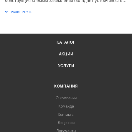
Конструкция клеммы заземления обладает устойчивостью
к высоким механическим и тепловым нагрузкам.
КАТАЛОГ
АКЦИИ
УСЛУГИ
КОМПАНИЯ
О компании
Команда
Контакты
Лицензии
Документы