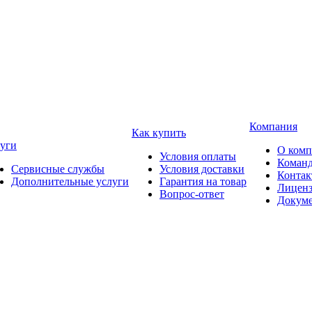
Компания
Как купить
уги
О ком
Условия оплаты
Коман
Сервисные службы
Условия доставки
Конта
Дополнительные услуги
Гарантия на товар
Лицен
Вопрос-ответ
Докум