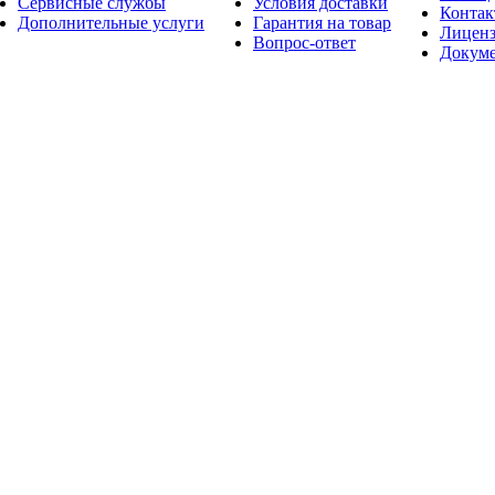
Сервисные службы
Условия доставки
Конта
Дополнительные услуги
Гарантия на товар
Лицен
Вопрос-ответ
Докум