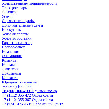
Хозяйственные принадлежности
Электротовары
Акции
Услуги
Сервисные службы
Дополнительные услуги
Как купить
Условия оплаты
Условия доставки
Гарантия на товар
Вопрос-ответ
Компания
О компании
Команда
Контакты
Лицензии
Документы
Контакты
Юридическим лицам
+8 (800) 100-4666
+8 (800) 100-4666
Единый номер
+7 (4112) 355-472
Отдел сбыта
+7 (4112) 355-367
Отдел сбыта
+7 (924) 765-70-19
Сервисный центр