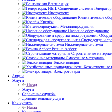
Вентиляция
Генерато
Инструмент
Климатическое обо
Крепёж
Металлопродукция
Насосное оборудование
Оборуд
Спецодежда и ср
Инженерные системы
Резина.Асбест
Строительные материа
Смазочные материалы
Теплоизоляция
Хозяйственные 
Электротовары
Акции
Услуги
Назад
Услуги
Сервисные службы
Дополнительные услуги
Как купить
Назад
Как купить