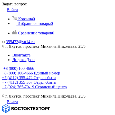
Задать вопрос
Войти
Корзина
0
Избранные товары
0
Сравнение товаров
0
355472@vtt14.ru
г. Якутск, проспект Михаила Николаева, 25/5
Вконтакте
Яндекс.Дзен
+8 (800) 100-4666
+8 (800) 100-4666
Единый номер
+7 (4112) 355-472
Отдел сбыта
+7 (4112) 355-367
Отдел сбыта
+7 (924) 765-70-19
Сервисный центр
г. Якутск, проспект Михаила Николаева, 25/5
Войти