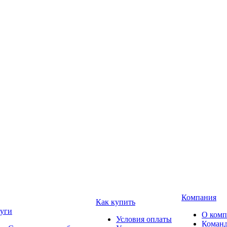
Компания
Как купить
уги
О ком
Условия оплаты
Коман