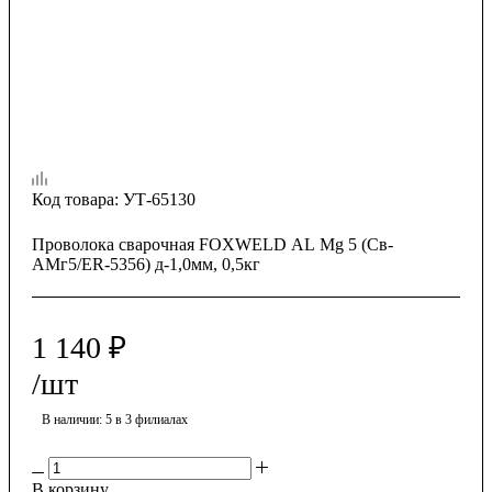
Код товара:
УТ-65130
Проволока сварочная FOXWELD AL Mg 5 (Св-
АМг5/ER-5356) д-1,0мм, 0,5кг
1 140
₽
/шт
В наличии
: 5
в 3 филиалах
В корзину