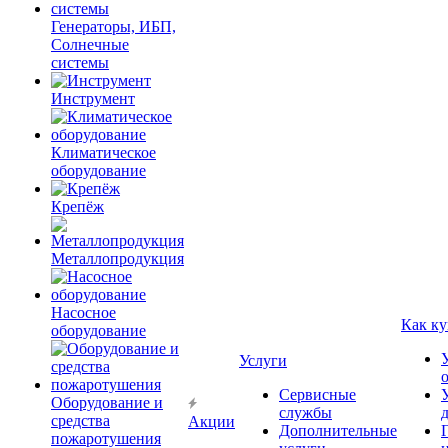
Генераторы, ИБП,
Солнечные
системы
Инструмент
Климатическое
оборудование
Крепёж
Металлопродукция
Насосное
Как ку
оборудование
Услуги
Сервисные
Оборудование и
службы
средства
Акции
Дополнительные
пожаротушения