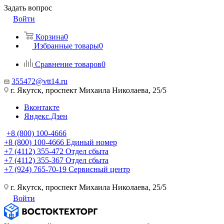
Задать вопрос
Войти
Корзина
0
Избранные товары
0
Сравнение товаров
0
355472@vtt14.ru
г. Якутск, проспект Михаила Николаева, 25/5
Вконтакте
Яндекс.Дзен
+8 (800) 100-4666
+8 (800) 100-4666
Единый номер
+7 (4112) 355-472
Отдел сбыта
+7 (4112) 355-367
Отдел сбыта
+7 (924) 765-70-19
Сервисный центр
г. Якутск, проспект Михаила Николаева, 25/5
Войти