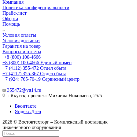
Компания
Политика конфиденциальности
Прайс-лист
Оферта
Помощь
Условия оплаты
Условия доставки
Гарантия на товар
Вопросы и ответы
+8 (800) 100-4666
+8 (800) 100-4666
Единый номер
+7 (4112) 355-472
Отдел сбыта
+7 (4112) 355-367
Отдел сбыта
+7 (924) 765-70-19
Сервисный центр
355472@vtt14.ru
г. Якутск, проспект Михаила Николаева, 25/5
Вконтакте
Яндекс.Дзен
2026 © Востоктехторг – Комплексный поставщик
инженерного оборудования