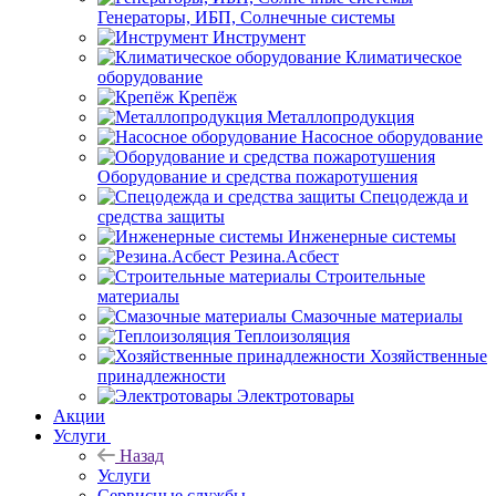
Генераторы, ИБП, Солнечные системы
Инструмент
Климатическое
оборудование
Крепёж
Металлопродукция
Насосное оборудование
Оборудование и средства пожаротушения
Спецодежда и
средства защиты
Инженерные системы
Резина.Асбест
Строительные
материалы
Смазочные материалы
Теплоизоляция
Хозяйственные
принадлежности
Электротовары
Акции
Услуги
Назад
Услуги
Сервисные службы