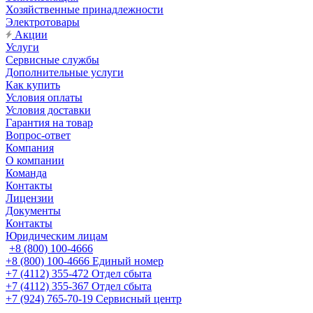
Хозяйственные принадлежности
Электротовары
Акции
Услуги
Сервисные службы
Дополнительные услуги
Как купить
Условия оплаты
Условия доставки
Гарантия на товар
Вопрос-ответ
Компания
О компании
Команда
Контакты
Лицензии
Документы
Контакты
Юридическим лицам
+8 (800) 100-4666
+8 (800) 100-4666
Единый номер
+7 (4112) 355-472
Отдел сбыта
+7 (4112) 355-367
Отдел сбыта
+7 (924) 765-70-19
Сервисный центр