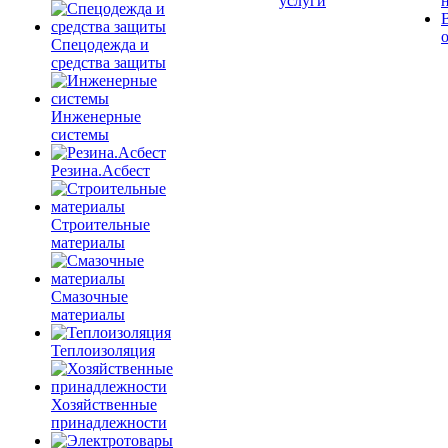
услуги
Спецодежда и
средства защиты
Инженерные
системы
Резина.Асбест
Строительные
материалы
Смазочные
материалы
Теплоизоляция
Хозяйственные
принадлежности