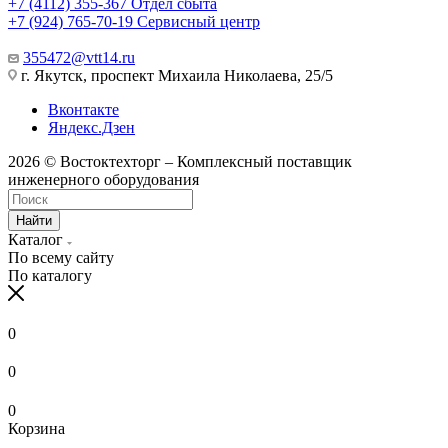
+7 (4112) 355-367
Отдел сбыта
+7 (924) 765-70-19
Сервисный центр
355472@vtt14.ru
г. Якутск, проспект Михаила Николаева, 25/5
Вконтакте
Яндекс.Дзен
2026 © Востоктехторг – Комплексный поставщик
инженерного оборудования
Найти
Каталог
По всему сайту
По каталогу
0
0
0
Корзина