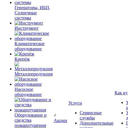
Генераторы, ИБП,
Солнечные
системы
Инструмент
Климатическое
оборудование
Крепёж
Металлопродукция
Насосное
Как ку
оборудование
Услуги
Сервисные
Оборудование и
службы
средства
Акции
Дополнительные
пожаротушения