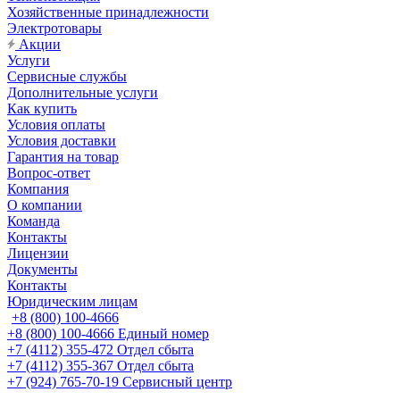
Хозяйственные принадлежности
Электротовары
Акции
Услуги
Сервисные службы
Дополнительные услуги
Как купить
Условия оплаты
Условия доставки
Гарантия на товар
Вопрос-ответ
Компания
О компании
Команда
Контакты
Лицензии
Документы
Контакты
Юридическим лицам
+8 (800) 100-4666
+8 (800) 100-4666
Единый номер
+7 (4112) 355-472
Отдел сбыта
+7 (4112) 355-367
Отдел сбыта
+7 (924) 765-70-19
Сервисный центр