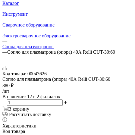
Каталог
—
Инструмент
—
Сварочное оборудование
—
Электросварочное оборудование
—
Сопла для плазмотронов
—
Сопло для плазматрона (опора) 40А Relli CUT-30;60
Код товара:
00043626
Сопло для плазматрона (опора) 40А Relli CUT-30;60
880
₽
/шт
В наличии
: 12
в 2 филиалах
В корзину
Рассчитать доставку
Характеристики
Код товара