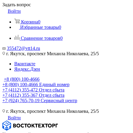
Задать вопрос
Войти
Корзина
0
Избранные товары
0
Сравнение товаров
0
355472@vtt14.ru
г. Якутск, проспект Михаила Николаева, 25/5
Вконтакте
Яндекс.Дзен
+8 (800) 100-4666
+8 (800) 100-4666
Единый номер
+7 (4112) 355-472
Отдел сбыта
+7 (4112) 355-367
Отдел сбыта
+7 (924) 765-70-19
Сервисный центр
г. Якутск, проспект Михаила Николаева, 25/5
Войти