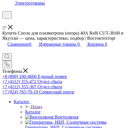
Электротовары
Купить Сопло для плазматрона (опора) 40А Relli CUT-30;60 в
Якутске — цена, характеристики, подбор | Востоктехторг
Сравнение
0
Избранные товары
0
Корзина
0
Телефоны
+8 (800) 100-4666
Единый номер
+7 (4112) 355-472
Отдел сбыта
+7 (4112) 355-367
Отдел сбыта
+7 (924) 765-70-19
Сервисный центр
Каталог
Назад
Каталог
Вентиляция
Генераторы, ИБП, Солнечные системы