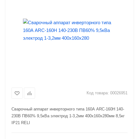
Код товара:
00026951
Сварочный аппарат инверторного типа 160А ARC-160H 140-
230В ПВ60% 9,5кВа электрод 1-3,2мм 400х160х280мм 8,5кг
IP21 RELI