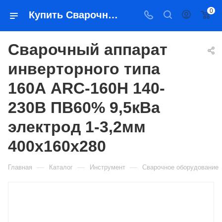
0
Купить Сварочный аппарат инверторного типа 160А ARC-160H 140-230В ПВ60% 9,5кВа электрод 1-3,2мм 400х160х280 в Якутске — цена, характеристики, подбор | Востоктехторг
Сварочный аппарат
инверторного типа
160А ARC-160H 140-
230В ПВ60% 9,5кВа
электрод 1-3,2мм
400х160х280
—
—
—
Главная
Каталог
Инструмент
Сварочное оборудование