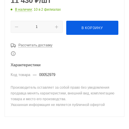
11 430
₽
/шт
В наличии
: 10
в 2 филиалах
В КОРЗИНУ
Рассчитать доставку
Характеристики
Код товара
—
00052979
Производитель оставляет за собой право без уведомления
продавца менять характеристики, внешний вид, комплектацию
товара и место его производства.
Указанная информация не является публичной офертой