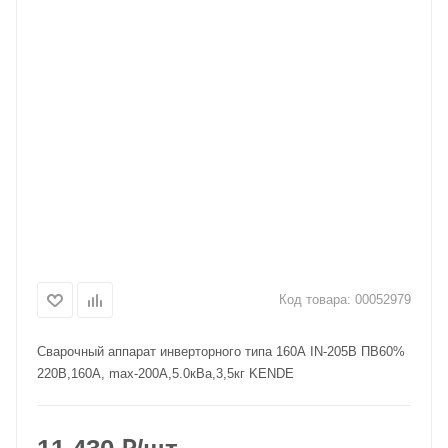
Код товара:
00052979
Сварочный аппарат инверторного типа 160А IN-205B ПВ60%
220В,160A, max-200А,5.0кВа,3,5кг KENDE