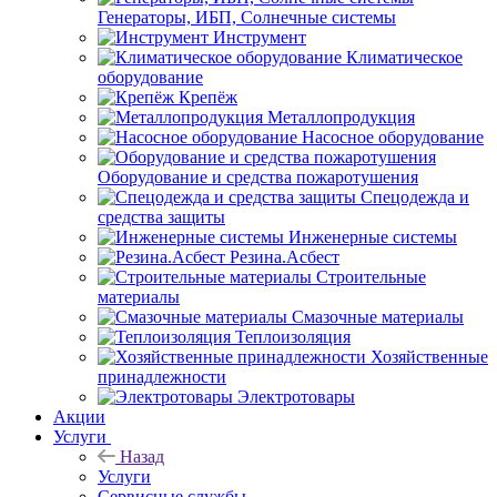
Генераторы, ИБП, Солнечные системы
Инструмент
Климатическое
оборудование
Крепёж
Металлопродукция
Насосное оборудование
Оборудование и средства пожаротушения
Спецодежда и
средства защиты
Инженерные системы
Резина.Асбест
Строительные
материалы
Смазочные материалы
Теплоизоляция
Хозяйственные
принадлежности
Электротовары
Акции
Услуги
Назад
Услуги
Сервисные службы