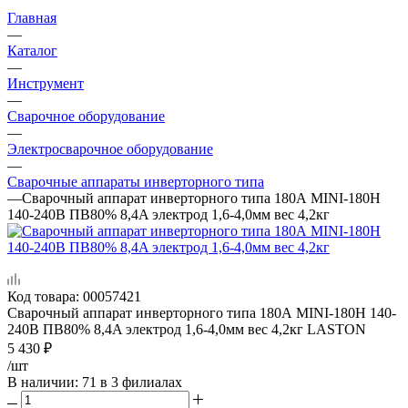
Главная
—
Каталог
—
Инструмент
—
Сварочное оборудование
—
Электросварочное оборудование
—
Сварочные аппараты инверторного типа
—
Сварочный аппарат инверторного типа 180А MINI-180H
140-240В ПВ80% 8,4A электрод 1,6-4,0мм вес 4,2кг
Код товара:
00057421
Сварочный аппарат инверторного типа 180А MINI-180H 140-
240В ПВ80% 8,4A электрод 1,6-4,0мм вес 4,2кг LASTON
5 430
₽
/шт
В наличии
: 71
в 3 филиалах