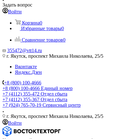
Задать вопрос
Войти
Корзина
0
Избранные товары
0
Сравнение товаров
0
355472@vtt14.ru
г. Якутск, проспект Михаила Николаева, 25/5
Вконтакте
Яндекс.Дзен
+8 (800) 100-4666
+8 (800) 100-4666
Единый номер
+7 (4112) 355-472
Отдел сбыта
+7 (4112) 355-367
Отдел сбыта
+7 (924) 765-70-19
Сервисный центр
г. Якутск, проспект Михаила Николаева, 25/5
Войти