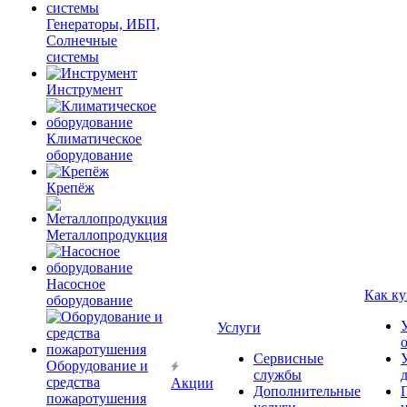
Генераторы, ИБП,
Солнечные
системы
Инструмент
Климатическое
оборудование
Крепёж
Металлопродукция
Насосное
Как ку
оборудование
Услуги
Сервисные
Оборудование и
службы
средства
Акции
Дополнительные
пожаротушения