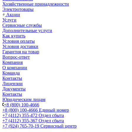
Хозяйственные принадлежности
Электротовары
Акции
Услуги
Сервисные службы
Дополнительные услуги
Как купить
Условия оплаты
Условия доставки
Гарантия на товар
Вопрос-ответ
Компания
О компании
Команда
Контакты
Лицензии
Документы
Контакты
Юридическим лицам
+8 (800) 100-4666
+8 (800) 100-4666
Единый номер
+7 (4112) 355-472
Отдел сбыта
+7 (4112) 355-367
Отдел сбыта
+7 (924) 765-70-19
Сервисный центр