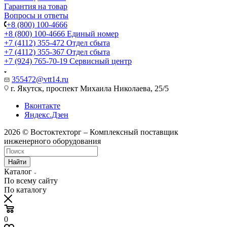
Гарантия на товар
Вопросы и ответы
+8 (800) 100-4666
+8 (800) 100-4666
Единый номер
+7 (4112) 355-472
Отдел сбыта
+7 (4112) 355-367
Отдел сбыта
+7 (924) 765-70-19
Сервисный центр
355472@vtt14.ru
г. Якутск, проспект Михаила Николаева, 25/5
Вконтакте
Яндекс.Дзен
2026 © Востоктехторг – Комплексный поставщик
инженерного оборудования
Найти
Каталог
По всему сайту
По каталогу
0