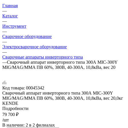
Главная
—
Каталог
—
Инструмент
—
Сварочное оборудование
—
Электросварочное оборудование
—
Сварочные аппараты инверторного типа
—
Сварочный аппарат инверторного типа 300А MIC-300Y
MIG/MAG/MMA ПВ 60%, 380В, 40-300А, 10,8кВа, вес 20
Код товара:
00045342
Сварочный аппарат инверторного типа 300А MIC-300Y
MIG/MAG/MMA ПВ 60%, 380В, 40-300А, 10,8кВа, вес 20,0кг
KENDE
Подробности
79 700
₽
/шт
В наличии
: 2
в 2 филиалах