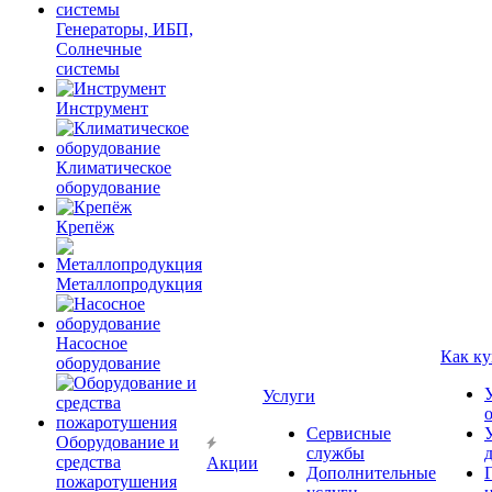
Генераторы, ИБП,
Солнечные
системы
Инструмент
Климатическое
оборудование
Крепёж
Металлопродукция
Насосное
Как ку
оборудование
Услуги
Сервисные
Оборудование и
службы
средства
Акции
Дополнительные
пожаротушения