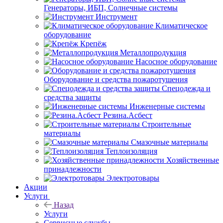
Генераторы, ИБП, Солнечные системы
Инструмент
Климатическое
оборудование
Крепёж
Металлопродукция
Насосное оборудование
Оборудование и средства пожаротушения
Спецодежда и
средства защиты
Инженерные системы
Резина.Асбест
Строительные
материалы
Смазочные материалы
Теплоизоляция
Хозяйственные
принадлежности
Электротовары
Акции
Услуги
Назад
Услуги
Сервисные службы