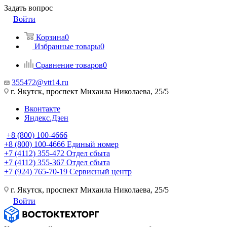
Задать вопрос
Войти
Корзина
0
Избранные товары
0
Сравнение товаров
0
355472@vtt14.ru
г. Якутск, проспект Михаила Николаева, 25/5
Вконтакте
Яндекс.Дзен
+8 (800) 100-4666
+8 (800) 100-4666
Единый номер
+7 (4112) 355-472
Отдел сбыта
+7 (4112) 355-367
Отдел сбыта
+7 (924) 765-70-19
Сервисный центр
г. Якутск, проспект Михаила Николаева, 25/5
Войти