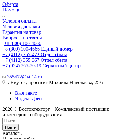
Оферта
Помощь
Условия оплаты
Условия доставки
Гарантия на товар
Вопросы и ответы
+8 (800) 100-4666
+8 (800) 100-4666
Единый номер
+7 (4112) 355-472
Отдел сбыта
+7 (4112) 355-367
Отдел сбыта
+7 (924) 765-70-19
Сервисный центр
355472@vtt14.ru
г. Якутск, проспект Михаила Николаева, 25/5
Вконтакте
Яндекс.Дзен
2026 © Востоктехторг – Комплексный поставщик
инженерного оборудования
Найти
Каталог
По всему сайту