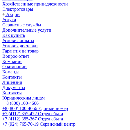
Хозяйственные принадлежности
Электротовары
Акции
Услуги
Сервисные службы
Дополнительные услуги
Как купить
Условия оплаты
Условия доставки
Гарантия на товар
Вопрос-ответ
Компания
О компании
Команда
Контакты
Лицензии
Документы
Контакты
Юридическим лицам
+8 (800) 100-4666
+8 (800) 100-4666
Единый номер
+7 (4112) 355-472
Отдел сбыта
+7 (4112) 355-367
Отдел сбыта
+7 (924) 765-70-19
Сервисный центр