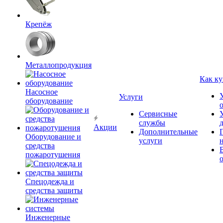
Крепёж
Металлопродукция
Как ку
Насосное
Услуги
оборудование
Сервисные
службы
Акции
Дополнительные
Оборудование и
услуги
средства
пожаротушения
Спецодежда и
средства защиты
Инженерные