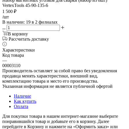
Набор магнитных уголков для сварки (набор из 6шт)
VertexTools 45-90-135-6
1 500
₽
/шт
В наличии
: 19
в 2 филиалах
В корзину
Рассчитать доставку
Характеристики
Код товара
—
00003110
Производитель оставляет за собой право без уведомления
продавца менять характеристики, внешний вид,
комплектацию товара и место его производства.
Указанная информация не является публичной офертой
Наличие
Как купить
Оплата
Для покупки товара в нашем интернет-магазине выберите
понравившийся товар и добавьте его в корзину. Далее
перейдите в Корзину и нажмите на «Оформить заказ» или