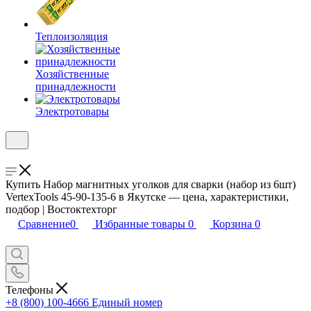
Теплоизоляция
Хозяйственные
принадлежности
Электротовары
Купить Набор магнитных уголков для сварки (набор из 6шт)
VertexTools 45-90-135-6 в Якутске — цена, характеристики,
подбор | Востоктехторг
Сравнение
0
Избранные товары
0
Корзина
0
Телефоны
+8 (800) 100-4666
Единый номер