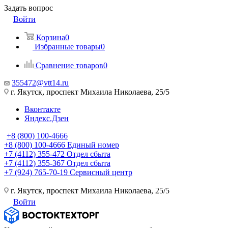
Задать вопрос
Войти
Корзина
0
Избранные товары
0
Сравнение товаров
0
355472@vtt14.ru
г. Якутск, проспект Михаила Николаева, 25/5
Вконтакте
Яндекс.Дзен
+8 (800) 100-4666
+8 (800) 100-4666
Единый номер
+7 (4112) 355-472
Отдел сбыта
+7 (4112) 355-367
Отдел сбыта
+7 (924) 765-70-19
Сервисный центр
г. Якутск, проспект Михаила Николаева, 25/5
Войти