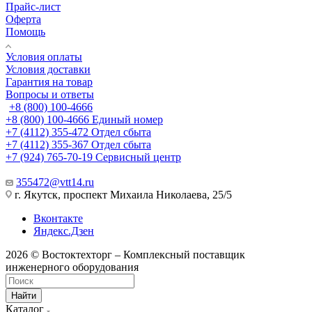
Прайс-лист
Оферта
Помощь
Условия оплаты
Условия доставки
Гарантия на товар
Вопросы и ответы
+8 (800) 100-4666
+8 (800) 100-4666
Единый номер
+7 (4112) 355-472
Отдел сбыта
+7 (4112) 355-367
Отдел сбыта
+7 (924) 765-70-19
Сервисный центр
355472@vtt14.ru
г. Якутск, проспект Михаила Николаева, 25/5
Вконтакте
Яндекс.Дзен
2026 © Востоктехторг – Комплексный поставщик
инженерного оборудования
Найти
Каталог