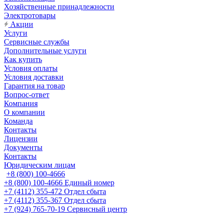
Хозяйственные принадлежности
Электротовары
Акции
Услуги
Сервисные службы
Дополнительные услуги
Как купить
Условия оплаты
Условия доставки
Гарантия на товар
Вопрос-ответ
Компания
О компании
Команда
Контакты
Лицензии
Документы
Контакты
Юридическим лицам
+8 (800) 100-4666
+8 (800) 100-4666
Единый номер
+7 (4112) 355-472
Отдел сбыта
+7 (4112) 355-367
Отдел сбыта
+7 (924) 765-70-19
Сервисный центр