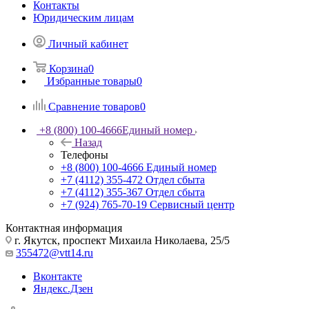
Контакты
Юридическим лицам
Личный кабинет
Корзина
0
Избранные товары
0
Сравнение товаров
0
+8 (800) 100-4666
Единый номер
Назад
Телефоны
+8 (800) 100-4666
Единый номер
+7 (4112) 355-472
Отдел сбыта
+7 (4112) 355-367
Отдел сбыта
+7 (924) 765-70-19
Сервисный центр
Контактная информация
г. Якутск, проспект Михаила Николаева, 25/5
355472@vtt14.ru
Вконтакте
Яндекс.Дзен