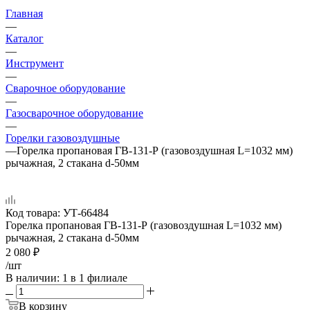
Главная
—
Каталог
—
Инструмент
—
Сварочное оборудование
—
Газосварочное оборудование
—
Горелки газовоздушные
—
Горелка пропановая ГВ-131-Р (газовоздушная L=1032 мм)
рычажная, 2 стакана d-50мм
Код товара:
УТ-66484
Горелка пропановая ГВ-131-Р (газовоздушная L=1032 мм)
рычажная, 2 стакана d-50мм
2 080
₽
/шт
В наличии
: 1
в 1 филиале
В корзину