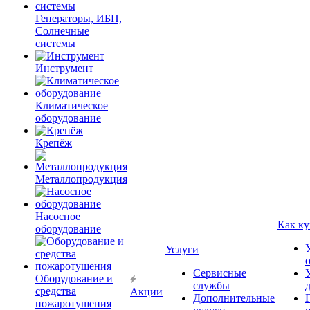
Генераторы, ИБП,
Солнечные
системы
Инструмент
Климатическое
оборудование
Крепёж
Металлопродукция
Насосное
Как ку
оборудование
Услуги
Сервисные
Оборудование и
службы
средства
Акции
Дополнительные
пожаротушения