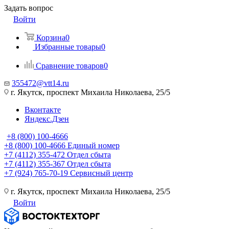
Задать вопрос
Войти
Корзина
0
Избранные товары
0
Сравнение товаров
0
355472@vtt14.ru
г. Якутск, проспект Михаила Николаева, 25/5
Вконтакте
Яндекс.Дзен
+8 (800) 100-4666
+8 (800) 100-4666
Единый номер
+7 (4112) 355-472
Отдел сбыта
+7 (4112) 355-367
Отдел сбыта
+7 (924) 765-70-19
Сервисный центр
г. Якутск, проспект Михаила Николаева, 25/5
Войти