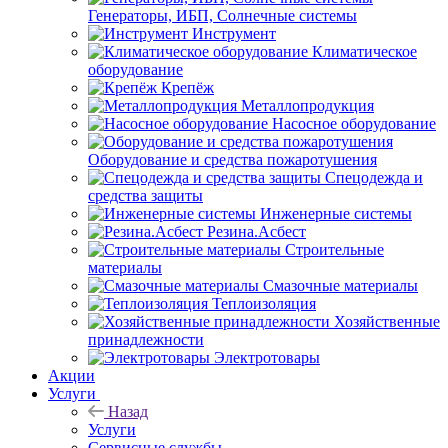
Генераторы, ИБП, Солнечные системы
Инструмент
Климатическое
оборудование
Крепёж
Металлопродукция
Насосное оборудование
Оборудование и средства пожаротушения
Спецодежда и
средства защиты
Инженерные системы
Резина.Асбест
Строительные
материалы
Смазочные материалы
Теплоизоляция
Хозяйственные
принадлежности
Электротовары
Акции
Услуги
Назад
Услуги
Сервисные службы