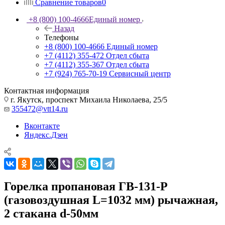
Сравнение товаров
0
+8 (800) 100-4666
Единый номер
Назад
Телефоны
+8 (800) 100-4666
Единый номер
+7 (4112) 355-472
Отдел сбыта
+7 (4112) 355-367
Отдел сбыта
+7 (924) 765-70-19
Сервисный центр
Контактная информация
г. Якутск, проспект Михаила Николаева, 25/5
355472@vtt14.ru
Вконтакте
Яндекс.Дзен
Горелка пропановая ГВ-131-Р
(газовоздушная L=1032 мм) рычажная,
2 стакана d-50мм