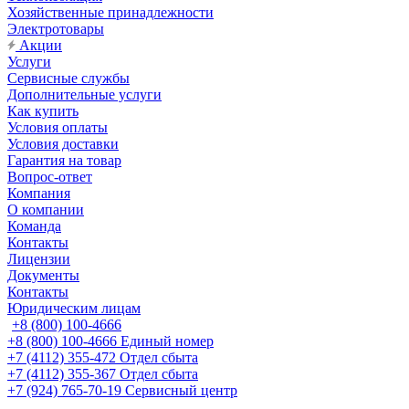
Хозяйственные принадлежности
Электротовары
Акции
Услуги
Сервисные службы
Дополнительные услуги
Как купить
Условия оплаты
Условия доставки
Гарантия на товар
Вопрос-ответ
Компания
О компании
Команда
Контакты
Лицензии
Документы
Контакты
Юридическим лицам
+8 (800) 100-4666
+8 (800) 100-4666
Единый номер
+7 (4112) 355-472
Отдел сбыта
+7 (4112) 355-367
Отдел сбыта
+7 (924) 765-70-19
Сервисный центр