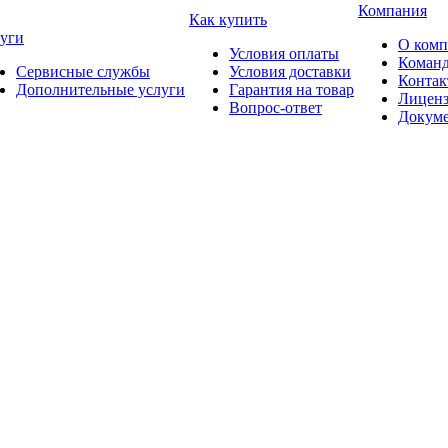
Компания
Как купить
уги
О ком
Условия оплаты
Коман
Сервисные службы
Условия доставки
Конта
Дополнительные услуги
Гарантия на товар
Лицен
Вопрос-ответ
Докум