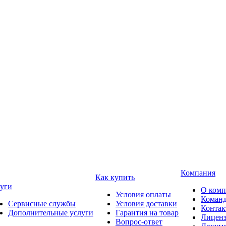
Компания
Как купить
уги
О ком
Условия оплаты
Коман
Сервисные службы
Условия доставки
Конта
Дополнительные услуги
Гарантия на товар
Лицен
Вопрос-ответ