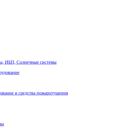
ры, ИБП, Солнечные системы
рудование
ование и средства пожаротушения
лы