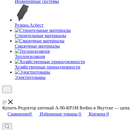
Инженерные системы
Резина.Асбест
Строительные материалы
Смазочные материалы
Теплоизоляция
Хозяйственные принадлежности
Электротовары
Купить Редуктор азотный А-90-КР1М Redius в Якутске — цена,
Сравнение
0
Избранные товары
0
Корзина
0