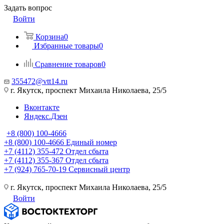
Задать вопрос
Войти
Корзина
0
Избранные товары
0
Сравнение товаров
0
355472@vtt14.ru
г. Якутск, проспект Михаила Николаева, 25/5
Вконтакте
Яндекс.Дзен
+8 (800) 100-4666
+8 (800) 100-4666
Единый номер
+7 (4112) 355-472
Отдел сбыта
+7 (4112) 355-367
Отдел сбыта
+7 (924) 765-70-19
Сервисный центр
г. Якутск, проспект Михаила Николаева, 25/5
Войти