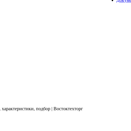
Докум
 характеристики, подбор | Востоктехторг