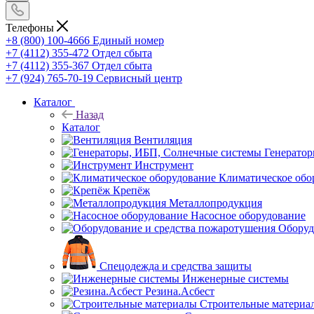
Телефоны
+8 (800) 100-4666
Единый номер
+7 (4112) 355-472
Отдел сбыта
+7 (4112) 355-367
Отдел сбыта
+7 (924) 765-70-19
Сервисный центр
Каталог
Назад
Каталог
Вентиляция
Генерато
Инструмент
Климатическое обо
Крепёж
Металлопродукция
Насосное оборудование
Оборуд
Спецодежда и средства защиты
Инженерные системы
Резина.Асбест
Строительные материа