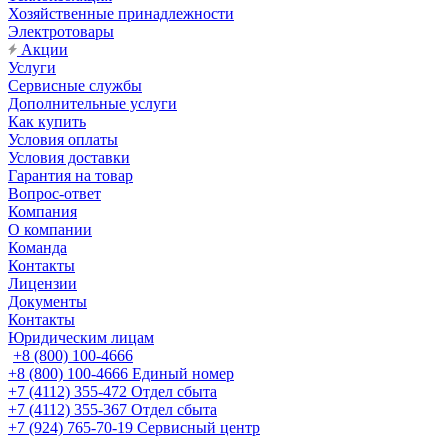
Хозяйственные принадлежности
Электротовары
Акции
Услуги
Сервисные службы
Дополнительные услуги
Как купить
Условия оплаты
Условия доставки
Гарантия на товар
Вопрос-ответ
Компания
О компании
Команда
Контакты
Лицензии
Документы
Контакты
Юридическим лицам
+8 (800) 100-4666
+8 (800) 100-4666
Единый номер
+7 (4112) 355-472
Отдел сбыта
+7 (4112) 355-367
Отдел сбыта
+7 (924) 765-70-19
Сервисный центр