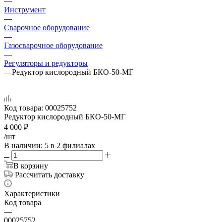
—
Инструмент
—
Сварочное оборудование
—
Газосварочное оборудование
—
Регуляторы и редукторы
—
Редуктор кислородный БКО-50-МГ
Код товара:
00025752
Редуктор кислородный БКО-50-МГ
4 000
₽
/шт
В наличии
: 5
в 2 филиалах
В корзину
Рассчитать доставку
Характеристики
Код товара
—
00025752