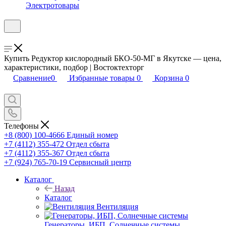
Электротовары
Купить Редуктор кислородный БКО-50-МГ в Якутске — цена,
характеристики, подбор | Востоктехторг
Сравнение
0
Избранные товары
0
Корзина
0
Телефоны
+8 (800) 100-4666
Единый номер
+7 (4112) 355-472
Отдел сбыта
+7 (4112) 355-367
Отдел сбыта
+7 (924) 765-70-19
Сервисный центр
Каталог
Назад
Каталог
Вентиляция
Генераторы, ИБП, Солнечные системы