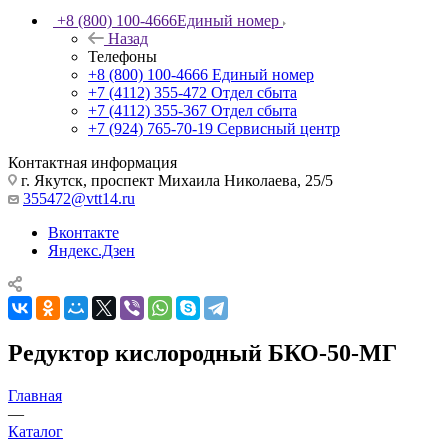
+8 (800) 100-4666
Единый номер
Назад
Телефоны
+8 (800) 100-4666
Единый номер
+7 (4112) 355-472
Отдел сбыта
+7 (4112) 355-367
Отдел сбыта
+7 (924) 765-70-19
Сервисный центр
Контактная информация
г. Якутск, проспект Михаила Николаева, 25/5
355472@vtt14.ru
Вконтакте
Яндекс.Дзен
Редуктор кислородный БКО-50-МГ
Главная
—
Каталог