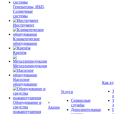
Генераторы, ИБП,
Солнечные
системы
Инструмент
Климатическое
оборудование
Крепёж
Металлопродукция
Насосное
Как ку
оборудование
Услуги
Сервисные
Оборудование и
службы
средства
Акции
Дополнительные
пожаротушения