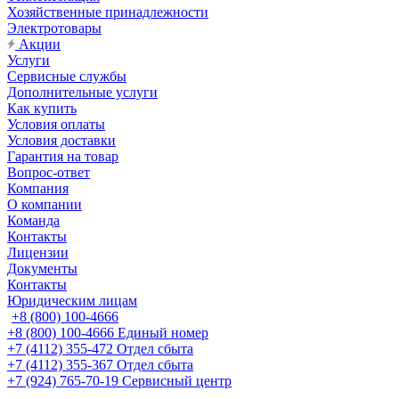
Хозяйственные принадлежности
Электротовары
Акции
Услуги
Сервисные службы
Дополнительные услуги
Как купить
Условия оплаты
Условия доставки
Гарантия на товар
Вопрос-ответ
Компания
О компании
Команда
Контакты
Лицензии
Документы
Контакты
Юридическим лицам
+8 (800) 100-4666
+8 (800) 100-4666
Единый номер
+7 (4112) 355-472
Отдел сбыта
+7 (4112) 355-367
Отдел сбыта
+7 (924) 765-70-19
Сервисный центр