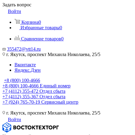
Задать вопрос
Войти
Корзина
0
Избранные товары
0
Сравнение товаров
0
355472@vtt14.ru
г. Якутск, проспект Михаила Николаева, 25/5
Вконтакте
Яндекс.Дзен
+8 (800) 100-4666
+8 (800) 100-4666
Единый номер
+7 (4112) 355-472
Отдел сбыта
+7 (4112) 355-367
Отдел сбыта
+7 (924) 765-70-19
Сервисный центр
г. Якутск, проспект Михаила Николаева, 25/5
Войти