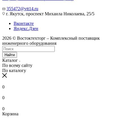
355472@vtt14.ru
г. Якутск, проспект Михаила Николаева, 25/5
Вконтакте
Яндекс.Дзен
2026 © Востоктехторг – Комплексный поставщик
инженерного оборудования
Найти
Каталог
По всему сайту
По каталогу
0
0
0
Корзина