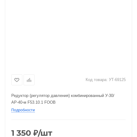
Код товара:
УТ-69125
Редуктор (регулятор давления) комбинированный У-30/
АР-40-м F53.10.1 FOOB
Подробности
1 350
₽
/шт