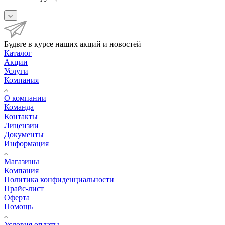
Будьте в курсе наших акций и новостей
Каталог
Акции
Услуги
Компания
О компании
Команда
Контакты
Лицензии
Документы
Информация
Магазины
Компания
Политика конфиденциальности
Прайс-лист
Оферта
Помощь
Условия оплаты