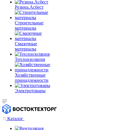
Резина.Асбест
Строительные
материалы
Смазочные
материалы
Теплоизоляция
Хозяйственные
принадлежности
Электротовары
Каталог