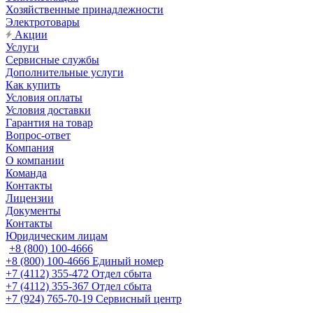
Хозяйственные принадлежности
Электротовары
Акции
Услуги
Сервисные службы
Дополнительные услуги
Как купить
Условия оплаты
Условия доставки
Гарантия на товар
Вопрос-ответ
Компания
О компании
Команда
Контакты
Лицензии
Документы
Контакты
Юридическим лицам
+8 (800) 100-4666
+8 (800) 100-4666
Единый номер
+7 (4112) 355-472
Отдел сбыта
+7 (4112) 355-367
Отдел сбыта
+7 (924) 765-70-19
Сервисный центр