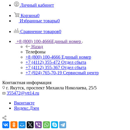
Личный кабинет
Корзина
0
Избранные товары
0
Сравнение товаров
0
+8 (800) 100-4666
Единый номер
Назад
Телефоны
+8 (800) 100-4666
Единый номер
+7 (4112) 355-472
Отдел сбыта
+7 (4112) 355-367
Отдел сбыта
+7 (924) 765-70-19
Сервисный центр
Контактная информация
г. Якутск, проспект Михаила Николаева, 25/5
355472@vtt14.ru
Вконтакте
Яндекс.Дзен