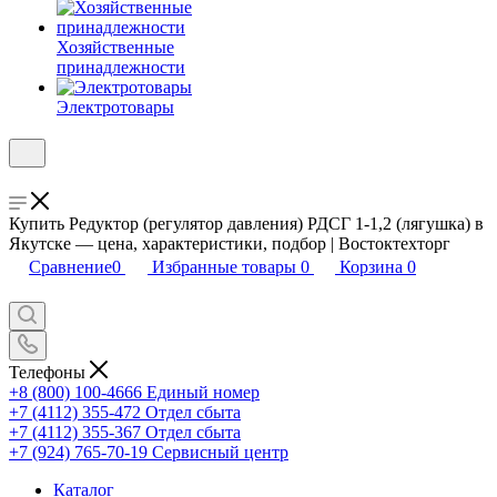
Хозяйственные
принадлежности
Электротовары
Купить Редуктор (регулятор давления) РДСГ 1-1,2 (лягушка) в
Якутске — цена, характеристики, подбор | Востоктехторг
Сравнение
0
Избранные товары
0
Корзина
0
Телефоны
+8 (800) 100-4666
Единый номер
+7 (4112) 355-472
Отдел сбыта
+7 (4112) 355-367
Отдел сбыта
+7 (924) 765-70-19
Сервисный центр
Каталог