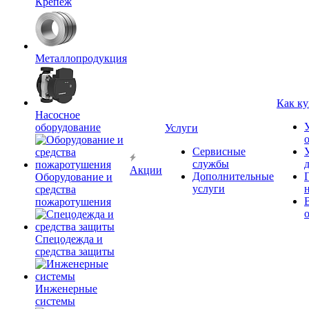
Крепёж
Металлопродукция
Как ку
Насосное
оборудование
Услуги
Сервисные
службы
Акции
Дополнительные
Оборудование и
услуги
средства
пожаротушения
Спецодежда и
средства защиты
Инженерные
системы