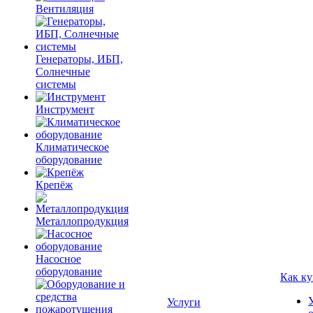
Вентиляция
Генераторы, ИБП,
Солнечные
системы
Инструмент
Климатическое
оборудование
Крепёж
Металлопродукция
Насосное
оборудование
Как ку
Услуги