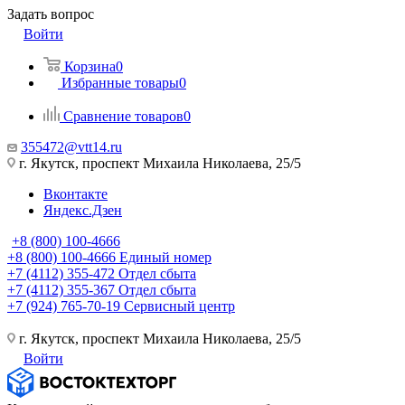
Задать вопрос
Войти
Корзина
0
Избранные товары
0
Сравнение товаров
0
355472@vtt14.ru
г. Якутск, проспект Михаила Николаева, 25/5
Вконтакте
Яндекс.Дзен
+8 (800) 100-4666
+8 (800) 100-4666
Единый номер
+7 (4112) 355-472
Отдел сбыта
+7 (4112) 355-367
Отдел сбыта
+7 (924) 765-70-19
Сервисный центр
г. Якутск, проспект Михаила Николаева, 25/5
Войти