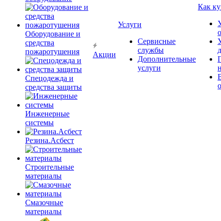
Как ку
Услуги
Оборудование и
Сервисные
средства
службы
пожаротушения
Акции
Дополнительные
услуги
Спецодежда и
средства защиты
Инженерные
системы
Резина.Асбест
Строительные
материалы
Смазочные
материалы