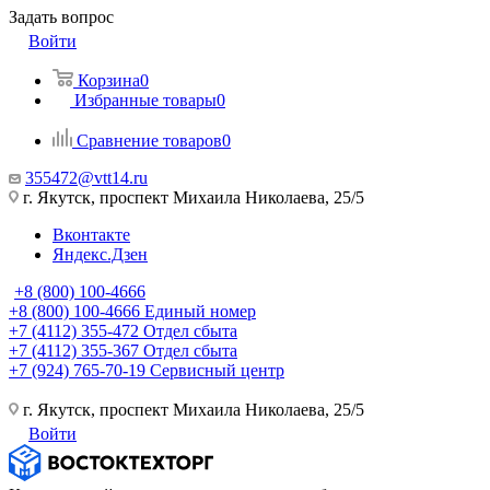
Задать вопрос
Войти
Корзина
0
Избранные товары
0
Сравнение товаров
0
355472@vtt14.ru
г. Якутск, проспект Михаила Николаева, 25/5
Вконтакте
Яндекс.Дзен
+8 (800) 100-4666
+8 (800) 100-4666
Единый номер
+7 (4112) 355-472
Отдел сбыта
+7 (4112) 355-367
Отдел сбыта
+7 (924) 765-70-19
Сервисный центр
г. Якутск, проспект Михаила Николаева, 25/5
Войти