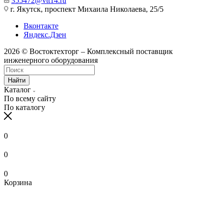
355472@vtt14.ru
г. Якутск, проспект Михаила Николаева, 25/5
Вконтакте
Яндекс.Дзен
2026 © Востоктехторг – Комплексный поставщик
инженерного оборудования
Найти
Каталог
По всему сайту
По каталогу
0
0
0
Корзина