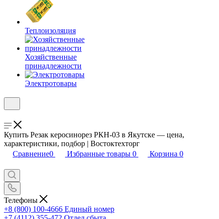
Теплоизоляция
Хозяйственные
принадлежности
Электротовары
Купить Резак керосинорез РКН-03 в Якутске — цена,
характеристики, подбор | Востоктехторг
Сравнение
0
Избранные товары
0
Корзина
0
Телефоны
+8 (800) 100-4666
Единый номер
+7 (4112) 355-472
Отдел сбыта