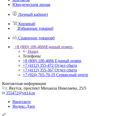
Юридическим лицам
Личный кабинет
Корзина
0
Избранные товары
0
Сравнение товаров
0
+8 (800) 100-4666
Единый номер
Назад
Телефоны
+8 (800) 100-4666
Единый номер
+7 (4112) 355-472
Отдел сбыта
+7 (4112) 355-367
Отдел сбыта
+7 (924) 765-70-19
Сервисный центр
Контактная информация
г. Якутск, проспект Михаила Николаева, 25/5
355472@vtt14.ru
Вконтакте
Яндекс.Дзен