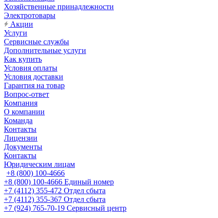
Хозяйственные принадлежности
Электротовары
Акции
Услуги
Сервисные службы
Дополнительные услуги
Как купить
Условия оплаты
Условия доставки
Гарантия на товар
Вопрос-ответ
Компания
О компании
Команда
Контакты
Лицензии
Документы
Контакты
Юридическим лицам
+8 (800) 100-4666
+8 (800) 100-4666
Единый номер
+7 (4112) 355-472
Отдел сбыта
+7 (4112) 355-367
Отдел сбыта
+7 (924) 765-70-19
Сервисный центр