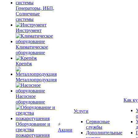
Генераторы, ИБП,
Солнечные
системы
Инструмент
Климатическое
оборудование
Крепёж
Металлопродукция
Насосное
Как ку
оборудование
Услуги
Сервисные
Оборудование и
службы
средства
Акции
Дополнительные
пожаротушения