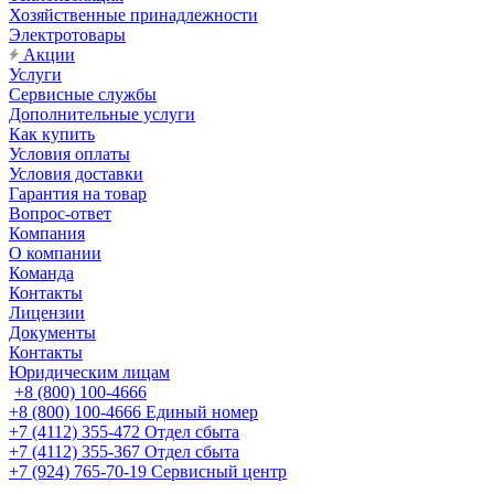
Хозяйственные принадлежности
Электротовары
Акции
Услуги
Сервисные службы
Дополнительные услуги
Как купить
Условия оплаты
Условия доставки
Гарантия на товар
Вопрос-ответ
Компания
О компании
Команда
Контакты
Лицензии
Документы
Контакты
Юридическим лицам
+8 (800) 100-4666
+8 (800) 100-4666
Единый номер
+7 (4112) 355-472
Отдел сбыта
+7 (4112) 355-367
Отдел сбыта
+7 (924) 765-70-19
Сервисный центр