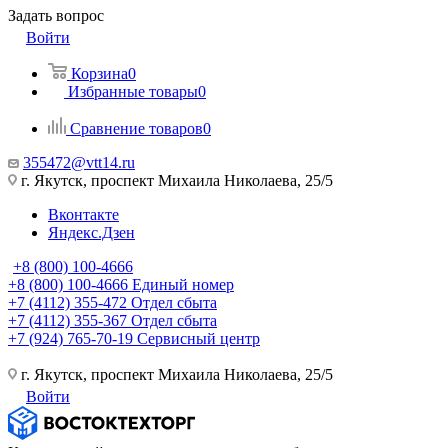
Задать вопрос
Войти
Корзина
0
Избранные товары
0
Сравнение товаров
0
355472@vtt14.ru
г. Якутск, проспект Михаила Николаева, 25/5
Вконтакте
Яндекс.Дзен
+8 (800) 100-4666
+8 (800) 100-4666
Единый номер
+7 (4112) 355-472
Отдел сбыта
+7 (4112) 355-367
Отдел сбыта
+7 (924) 765-70-19
Сервисный центр
г. Якутск, проспект Михаила Николаева, 25/5
Войти