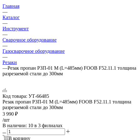
Главная
—
Каталог
—
Инструмент
—
Сварочное оборудование
—
Газосварочное оборудование
—
Резаки
—
Резак пропан Р3П-01 М (L=485мм) FOOB F52.11.1 толщина
разрезаемой стали до 300мм
Код товара:
УТ-66485
Резак пропан Р3П-01 М (L=485мм) FOOB F52.11.1 толщина
разрезаемой стали до 300мм
3 990
₽
/шт
В наличии
: 10
в 3 филиалах
В корзину