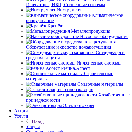
Генераторы, ИБП, Солнечные системы
Инструмент
Климатическое
оборудование
Крепёж
Металлопродукция
Насосное оборудование
Оборудование и средства пожаротушения
Спецодежда и
средства защиты
Инженерные системы
Резина.Асбест
Строительные
материалы
Смазочные материалы
Теплоизоляция
Хозяйственные
принадлежности
Электротовары
Акции
Услуги
Назад
Услуги
Сервисные службы