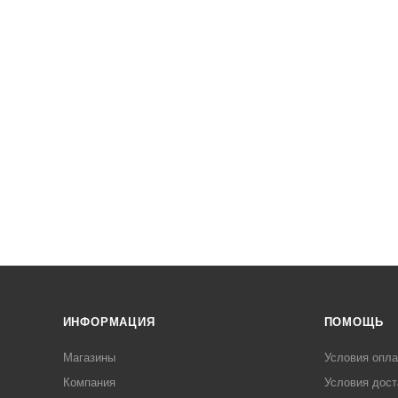
ИНФОРМАЦИЯ
ПОМОЩЬ
Магазины
Условия опл
Компания
Условия дост