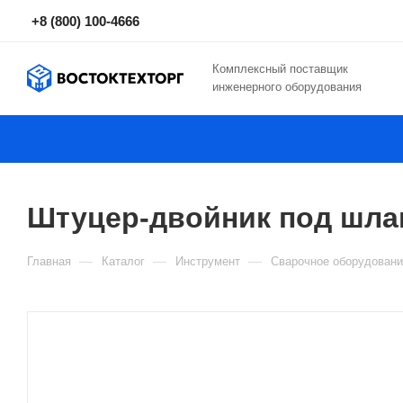
+8 (800) 100-4666
Комплексный поставщик
инженерного оборудования
Штуцер-двойник под шлан
—
—
—
Главная
Каталог
Инструмент
Сварочное оборудовани