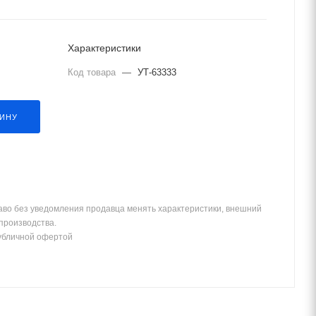
Характеристики
Код товара
—
УТ-63333
ЗИНУ
аво без уведомления продавца менять характеристики, внешний
 производства.
убличной офертой