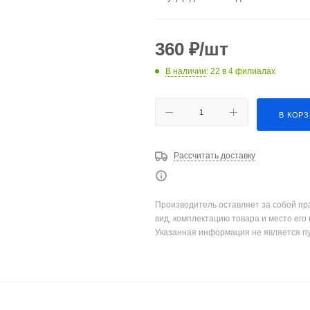
360
₽
/шт
В наличии
: 22
в 4 филиалах
В КОР
Рассчитать доставку
Производитель оставляет за собой пр
вид, комплектацию товара и место его
Указанная информация не является п