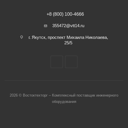
+8 (800) 100-4666
355472@vtt14.ru
г. Якутск, проспект Михаила Николаева,
25/5
2026 © Востоктехторг – Комплексный поставщик инженерного
оборудования