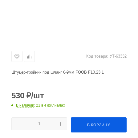
Код товара:
УТ-63332
Штуцер-тройник под шланг 6-9мм FOOB F10.23.1
530
₽
/шт
В наличии
: 21
в 4 филиалах
В КОРЗИНУ