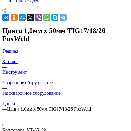
Яндекс.Дзен
Цанга 1,0мм х 50мм TIG17/18/26
FoxWeld
Главная
—
Каталог
—
Инструмент
—
Сварочное оборудование
—
Газосварочное оборудование
—
Цанги
—
Цанга 1,0мм х 50мм TIG17/18/26 FoxWeld
Код товара:
УТ-65102