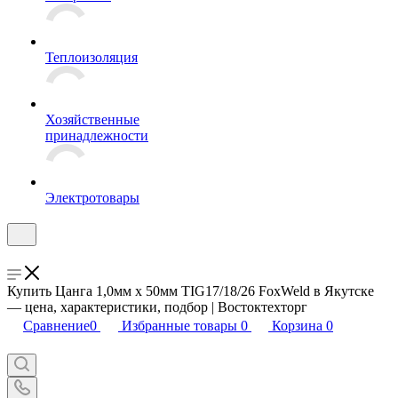
Теплоизоляция
Хозяйственные
принадлежности
Электротовары
Купить Цанга 1,0мм х 50мм TIG17/18/26 FoxWeld в Якутске
— цена, характеристики, подбор | Востоктехторг
Сравнение
0
Избранные товары
0
Корзина
0