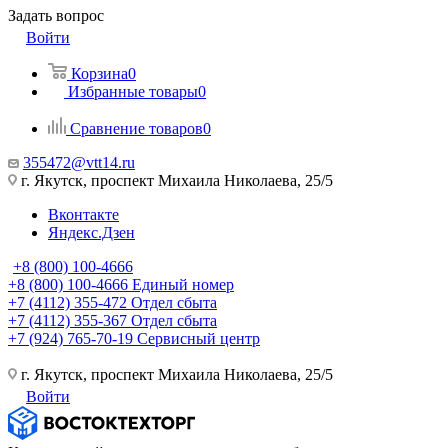
Задать вопрос
Войти
Корзина
0
Избранные товары
0
Сравнение товаров
0
355472@vtt14.ru
г. Якутск, проспект Михаила Николаева, 25/5
Вконтакте
Яндекс.Дзен
+8 (800) 100-4666
+8 (800) 100-4666
Единый номер
+7 (4112) 355-472
Отдел сбыта
+7 (4112) 355-367
Отдел сбыта
+7 (924) 765-70-19
Сервисный центр
г. Якутск, проспект Михаила Николаева, 25/5
Войти