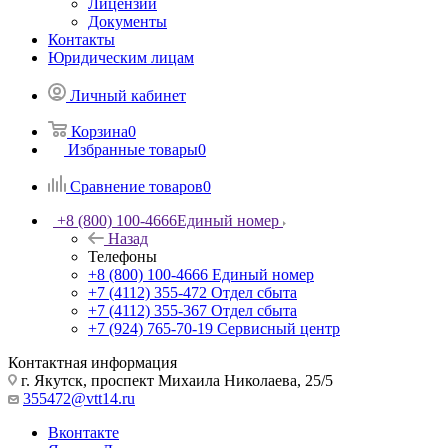
Лицензии
Документы
Контакты
Юридическим лицам
Личный кабинет
Корзина
0
Избранные товары
0
Сравнение товаров
0
+8 (800) 100-4666
Единый номер
Назад
Телефоны
+8 (800) 100-4666
Единый номер
+7 (4112) 355-472
Отдел сбыта
+7 (4112) 355-367
Отдел сбыта
+7 (924) 765-70-19
Сервисный центр
Контактная информация
г. Якутск, проспект Михаила Николаева, 25/5
355472@vtt14.ru
Вконтакте