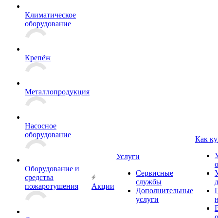
Климатическое
оборудование
Крепёж
Металлопродукция
Насосное
оборудование
Как ку
Услуги
Оборудование и
Сервисные
средства
службы
пожаротушения
Акции
Дополнительные
услуги