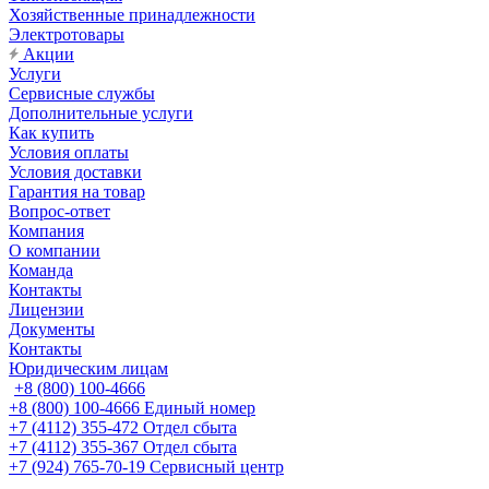
Хозяйственные принадлежности
Электротовары
Акции
Услуги
Сервисные службы
Дополнительные услуги
Как купить
Условия оплаты
Условия доставки
Гарантия на товар
Вопрос-ответ
Компания
О компании
Команда
Контакты
Лицензии
Документы
Контакты
Юридическим лицам
+8 (800) 100-4666
+8 (800) 100-4666
Единый номер
+7 (4112) 355-472
Отдел сбыта
+7 (4112) 355-367
Отдел сбыта
+7 (924) 765-70-19
Сервисный центр