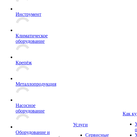
Инструмент
Климатическое
оборудование
Крепёж
Металлопродукция
Насосное
оборудование
Как ку
Услуги
Оборудование и
Сервисные