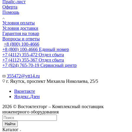
Прайс-лист
Оферта
Помощь
Условия оплаты
Условия доставки
Гарантия на товар
Вопросы и ответы
+8 (800) 100-4666
+8 (800) 100-4666
Единый номер
+7 (4112) 355-472
Отдел сбыта
+7 (4112) 355-367
Отдел сбыта
+7 (924) 765-70-19
Сервисный центр
355472@vtt14.ru
г. Якутск, проспект Михаила Николаева, 25/5
Вконтакте
Яндекс.Дзен
2026 © Востоктехторг – Комплексный поставщик
инженерного оборудования
Найти
Каталог