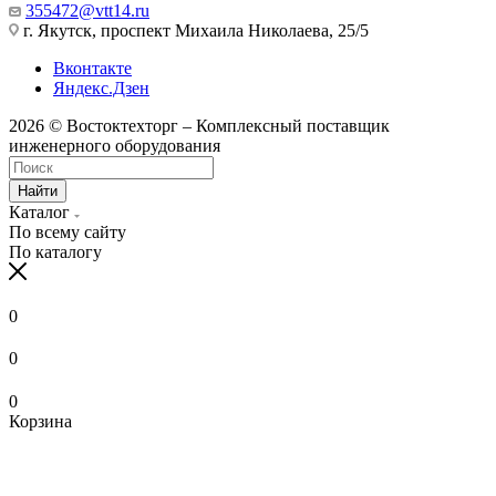
355472@vtt14.ru
г. Якутск, проспект Михаила Николаева, 25/5
Вконтакте
Яндекс.Дзен
2026 © Востоктехторг – Комплексный поставщик
инженерного оборудования
Найти
Каталог
По всему сайту
По каталогу
0
0
0
Корзина