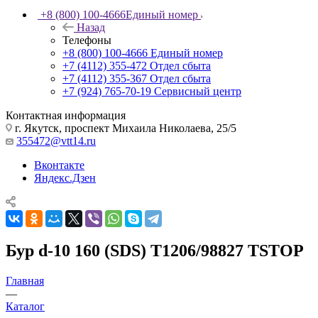
+8 (800) 100-4666
Единый номер
Назад
Телефоны
+8 (800) 100-4666
Единый номер
+7 (4112) 355-472
Отдел сбыта
+7 (4112) 355-367
Отдел сбыта
+7 (924) 765-70-19
Сервисный центр
Контактная информация
г. Якутск, проспект Михаила Николаева, 25/5
355472@vtt14.ru
Вконтакте
Яндекс.Дзен
Бур d-10 160 (SDS) Т1206/98827 TSTOP
Главная
—
Каталог