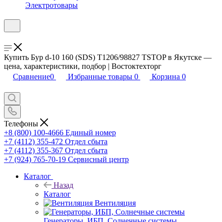
Электротовары
Купить Бур d-10 160 (SDS) Т1206/98827 TSTOP в Якутске —
цена, характеристики, подбор | Востоктехторг
Сравнение
0
Избранные товары
0
Корзина
0
Телефоны
+8 (800) 100-4666
Единый номер
+7 (4112) 355-472
Отдел сбыта
+7 (4112) 355-367
Отдел сбыта
+7 (924) 765-70-19
Сервисный центр
Каталог
Назад
Каталог
Вентиляция
Генераторы, ИБП, Солнечные системы