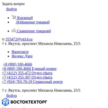
Задать вопрос
Войти
Корзина
0
Избранные товары
0
Сравнение товаров
0
355472@vtt14.ru
г. Якутск, проспект Михаила Николаева, 25/5
Вконтакте
Яндекс.Дзен
+8 (800) 100-4666
+8 (800) 100-4666
Единый номер
+7 (4112) 355-472
Отдел сбыта
+7 (4112) 355-367
Отдел сбыта
+7 (924) 765-70-19
Сервисный центр
г. Якутск, проспект Михаила Николаева, 25/5
Войти