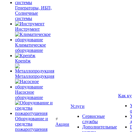
Генераторы, ИБП,
Солнечные
системы
Инструмент
Климатическое
оборудование
Крепёж
Металлопродукция
Насосное
Как ку
оборудование
Услуги
Сервисные
Оборудование и
службы
средства
Акции
Дополнительные
пожаротушения