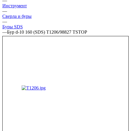
—
Инструмент
—
Сверла и буры
—
Буры SDS
—
Бур d-10 160 (SDS) Т1206/98827 TSTOP