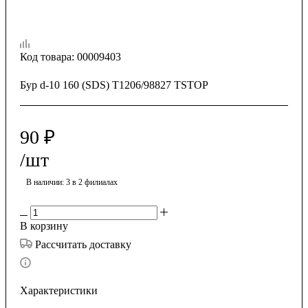
Код товара:
00009403
Бур d-10 160 (SDS) Т1206/98827 TSTOP
90
₽
/шт
В наличии
: 3
в 2 филиалах
В корзину
Рассчитать доставку
Характеристики