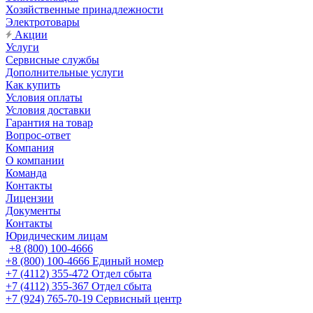
Хозяйственные принадлежности
Электротовары
Акции
Услуги
Сервисные службы
Дополнительные услуги
Как купить
Условия оплаты
Условия доставки
Гарантия на товар
Вопрос-ответ
Компания
О компании
Команда
Контакты
Лицензии
Документы
Контакты
Юридическим лицам
+8 (800) 100-4666
+8 (800) 100-4666
Единый номер
+7 (4112) 355-472
Отдел сбыта
+7 (4112) 355-367
Отдел сбыта
+7 (924) 765-70-19
Сервисный центр