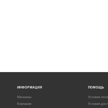
ИНФОРМАЦИЯ
ПОМОЩЬ
Магазины
Условия опл
Компания
Условия дост