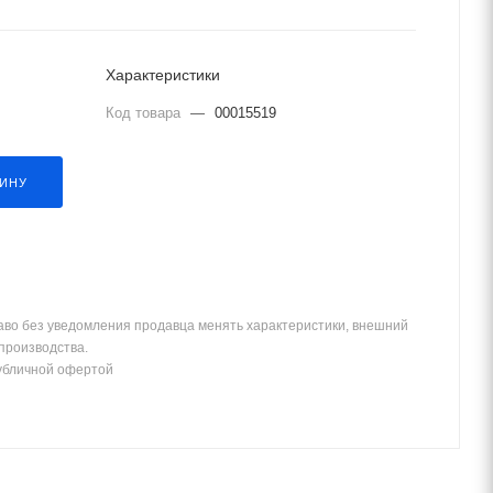
Характеристики
Код товара
—
00015519
ЗИНУ
аво без уведомления продавца менять характеристики, внешний
 производства.
убличной офертой