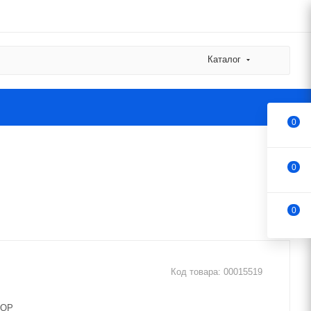
Каталог
0
0
0
Код товара:
00015519
TOP