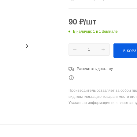
90
₽
/шт
В наличии
: 1
в 1 филиале
В КОР
Рассчитать доставку
Производитель оставляет за собой пр
вид, комплектацию товара и место его
Указанная информация не является п