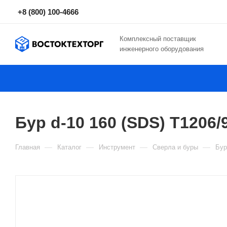
+8 (800) 100-4666
Комплексный поставщик
инженерного оборудования
Бур d-10 160 (SDS) Т1206
—
—
—
—
Главная
Каталог
Инструмент
Сверла и буры
Бу