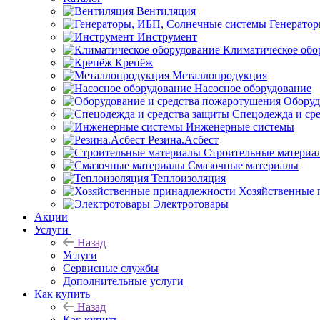
Вентиляция
Генерато
Инструмент
Климатическое обо
Крепёж
Металлопродукция
Насосное оборудование
Оборуд
Спецодежда и ср
Инженерные системы
Резина.Асбест
Строительные материа
Смазочные материалы
Теплоизоляция
Хозяйственные 
Электротовары
Акции
Услуги
Назад
Услуги
Сервисные службы
Дополнительные услуги
Как купить
Назад
Как купить