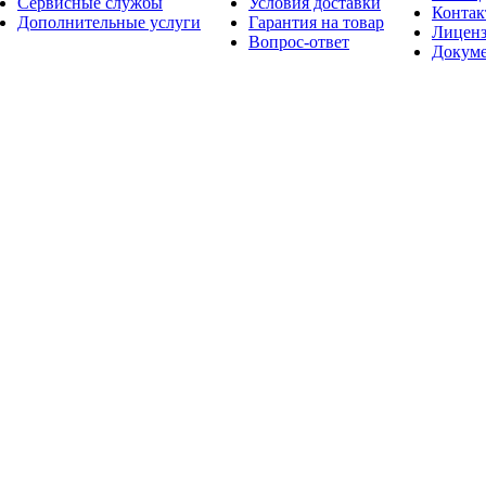
Сервисные службы
Условия доставки
Конта
Дополнительные услуги
Гарантия на товар
Лицен
Вопрос-ответ
Докум