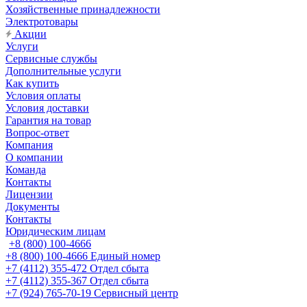
Хозяйственные принадлежности
Электротовары
Акции
Услуги
Сервисные службы
Дополнительные услуги
Как купить
Условия оплаты
Условия доставки
Гарантия на товар
Вопрос-ответ
Компания
О компании
Команда
Контакты
Лицензии
Документы
Контакты
Юридическим лицам
+8 (800) 100-4666
+8 (800) 100-4666
Единый номер
+7 (4112) 355-472
Отдел сбыта
+7 (4112) 355-367
Отдел сбыта
+7 (924) 765-70-19
Сервисный центр