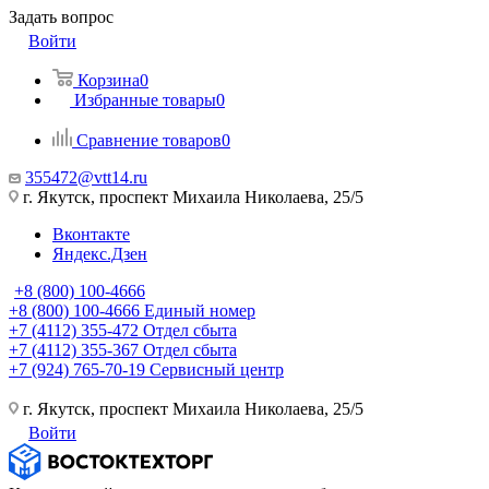
Задать вопрос
Войти
Корзина
0
Избранные товары
0
Сравнение товаров
0
355472@vtt14.ru
г. Якутск, проспект Михаила Николаева, 25/5
Вконтакте
Яндекс.Дзен
+8 (800) 100-4666
+8 (800) 100-4666
Единый номер
+7 (4112) 355-472
Отдел сбыта
+7 (4112) 355-367
Отдел сбыта
+7 (924) 765-70-19
Сервисный центр
г. Якутск, проспект Михаила Николаева, 25/5
Войти