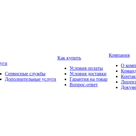
Компания
Как купить
уги
О ком
Условия оплаты
Коман
Сервисные службы
Условия доставки
Конта
Дополнительные услуги
Гарантия на товар
Лицен
Вопрос-ответ
Докум