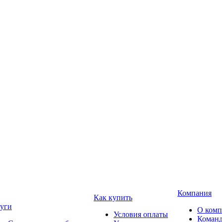
Компания
Как купить
уги
О ком
Условия оплаты
Коман