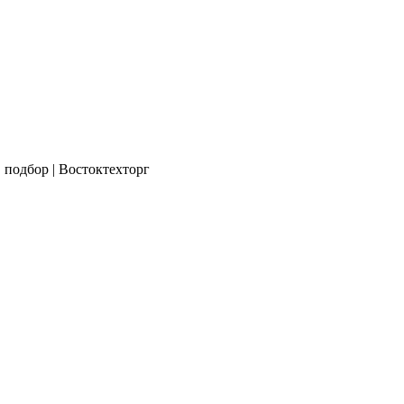
 подбор | Востоктехторг