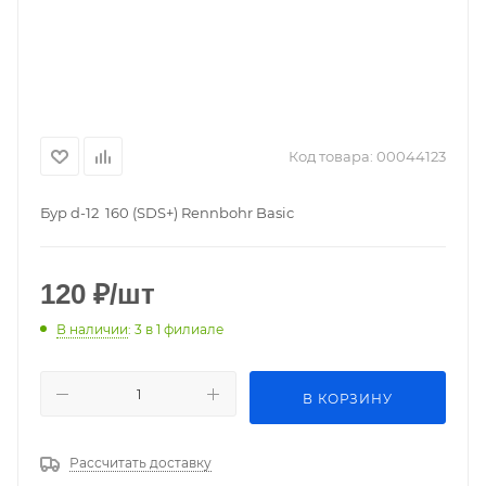
Код товара:
00044123
Бур d-12 160 (SDS+) Rennbohr Basic
120
₽
/шт
В наличии
: 3
в 1 филиале
В КОРЗИНУ
Рассчитать доставку