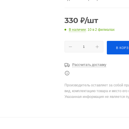
330
₽
/шт
В наличии
: 10
в 2 филиалах
В КОР
Рассчитать доставку
Производитель оставляет за собой пр
вид, комплектацию товара и место его
Указанная информация не является п