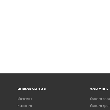
ИНФОРМАЦИЯ
ПОМОЩЬ
Магазины
Условия опл
Компания
Условия дост