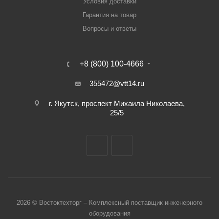
Условия доставки
Гарантия на товар
Вопросы и ответы
+8 (800) 100-4666
355472@vtt14.ru
г. Якутск, проспект Михаила Николаева,
25/5
2026 © Востоктехторг – Комплексный поставщик инженерного
оборудования