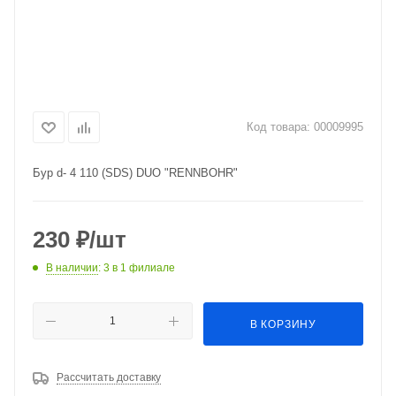
Код товара:
00009995
Бур d- 4 110 (SDS) DUO "RENNBOHR"
230
₽
/шт
В наличии
: 3
в 1 филиале
В КОРЗИНУ
Рассчитать доставку