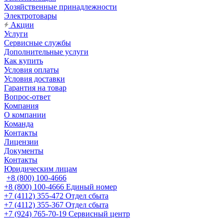
Хозяйственные принадлежности
Электротовары
Акции
Услуги
Сервисные службы
Дополнительные услуги
Как купить
Условия оплаты
Условия доставки
Гарантия на товар
Вопрос-ответ
Компания
О компании
Команда
Контакты
Лицензии
Документы
Контакты
Юридическим лицам
+8 (800) 100-4666
+8 (800) 100-4666
Единый номер
+7 (4112) 355-472
Отдел сбыта
+7 (4112) 355-367
Отдел сбыта
+7 (924) 765-70-19
Сервисный центр