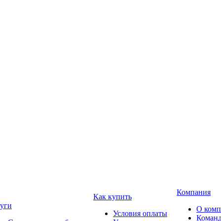
Компания
Как купить
уги
О ком
Условия оплаты
Коман