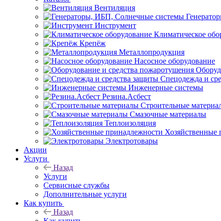
Вентиляция
Генерато
Инструмент
Климатическое обо
Крепёж
Металлопродукция
Насосное оборудование
Оборуд
Спецодежда и ср
Инженерные системы
Резина.Асбест
Строительные материа
Смазочные материалы
Теплоизоляция
Хозяйственные 
Электротовары
Акции
Услуги
Назад
Услуги
Сервисные службы
Дополнительные услуги
Как купить
Назад
Как купить