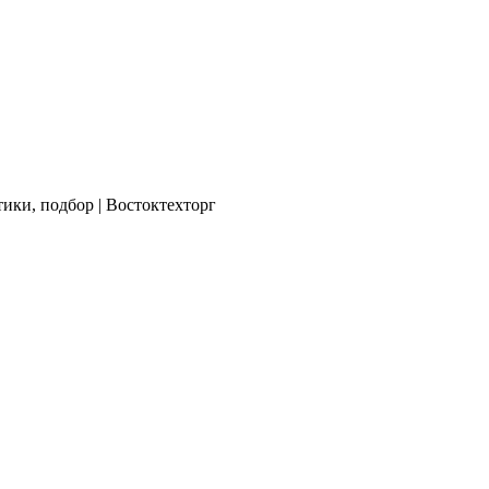
ики, подбор | Востоктехторг