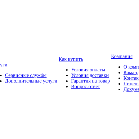
Компания
Как купить
уги
О ком
Условия оплаты
Коман
Сервисные службы
Условия доставки
Конта
Дополнительные услуги
Гарантия на товар
Лицен
Вопрос-ответ
Докум