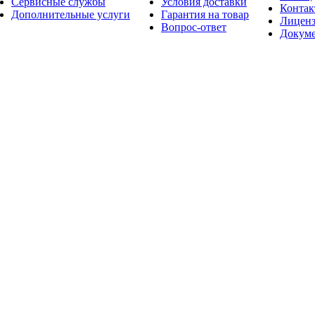
Сервисные службы
Условия доставки
Конта
Дополнительные услуги
Гарантия на товар
Лицен
Вопрос-ответ
Докум