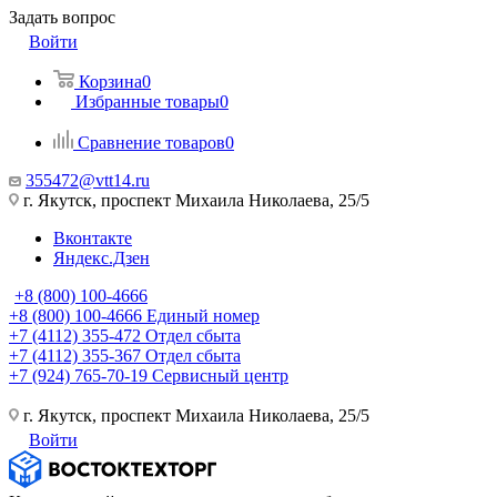
Задать вопрос
Войти
Корзина
0
Избранные товары
0
Сравнение товаров
0
355472@vtt14.ru
г. Якутск, проспект Михаила Николаева, 25/5
Вконтакте
Яндекс.Дзен
+8 (800) 100-4666
+8 (800) 100-4666
Единый номер
+7 (4112) 355-472
Отдел сбыта
+7 (4112) 355-367
Отдел сбыта
+7 (924) 765-70-19
Сервисный центр
г. Якутск, проспект Михаила Николаева, 25/5
Войти