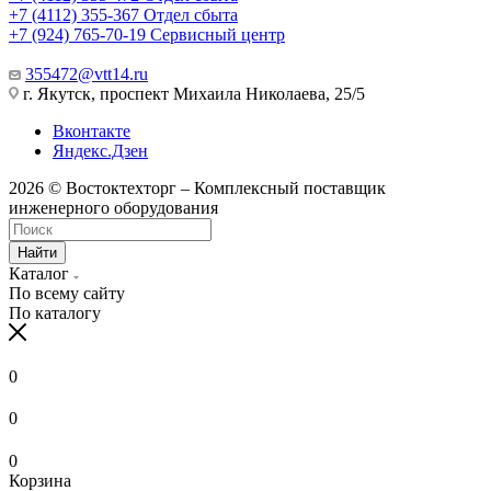
+7 (4112) 355-367
Отдел сбыта
+7 (924) 765-70-19
Сервисный центр
355472@vtt14.ru
г. Якутск, проспект Михаила Николаева, 25/5
Вконтакте
Яндекс.Дзен
2026 © Востоктехторг – Комплексный поставщик
инженерного оборудования
Найти
Каталог
По всему сайту
По каталогу
0
0
0
Корзина