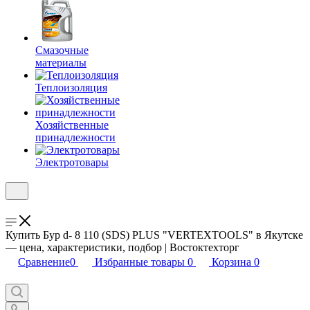
Смазочные
материалы
Теплоизоляция
Хозяйственные
принадлежности
Электротовары
Купить Бур d- 8 110 (SDS) PLUS "VERTEXTOOLS" в Якутске
— цена, характеристики, подбор | Востоктехторг
Сравнение
0
Избранные товары
0
Корзина
0