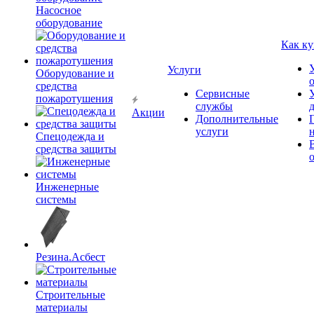
Насосное
оборудование
Как ку
Услуги
Оборудование и
средства
Сервисные
пожаротушения
службы
Акции
Дополнительные
услуги
Спецодежда и
средства защиты
Инженерные
системы
Резина.Асбест
Строительные
материалы