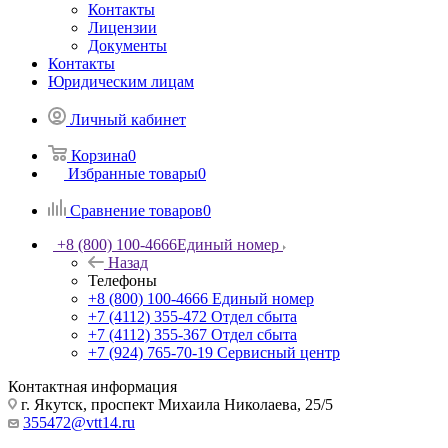
Контакты
Лицензии
Документы
Контакты
Юридическим лицам
Личный кабинет
Корзина
0
Избранные товары
0
Сравнение товаров
0
+8 (800) 100-4666
Единый номер
Назад
Телефоны
+8 (800) 100-4666
Единый номер
+7 (4112) 355-472
Отдел сбыта
+7 (4112) 355-367
Отдел сбыта
+7 (924) 765-70-19
Сервисный центр
Контактная информация
г. Якутск, проспект Михаила Николаева, 25/5
355472@vtt14.ru