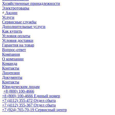
Хозяйственные принадлежности
Электротовары
Акции
Услуги
Сервисные службы
Дополнительные услуги
Как купить
Условия оплаты
Условия доставки
Гарантия на товар
Вопрос-ответ
Компания
О компании
Команда
Контакты
Лицензии
Документы
Контакты
Юридическим лицам
+8 (800) 100-4666
+8 (800) 100-4666
Единый номер
+7 (4112) 355-472
Отдел сбыта
+7 (4112) 355-367
Отдел сбыта
+7 (924) 765-70-19
Сервисный центр