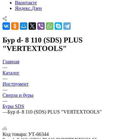
Вконтакте
Яндекс.Дзен
Бур d- 8 110 (SDS) PLUS
"VERTEXTOOLS"
Главная
—
Каталог
—
Инструмент
—
Сверла и буры
—
Буры SDS
—
Бур d- 8 110 (SDS) PLUS "VERTEXTOOLS"
Код товара:
УТ-66344