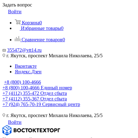
Задать вопрос
Войти
Корзина
0
Избранные товары
0
Сравнение товаров
0
355472@vtt14.ru
г. Якутск, проспект Михаила Николаева, 25/5
Вконтакте
Яндекс.Дзен
+8 (800) 100-4666
+8 (800) 100-4666
Единый номер
+7 (4112) 355-472
Отдел сбыта
+7 (4112) 355-367
Отдел сбыта
+7 (924) 765-70-19
Сервисный центр
г. Якутск, проспект Михаила Николаева, 25/5
Войти