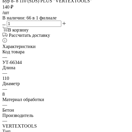
Бур d- 8 110 (SDS) PLUS "VERTEXTOOLS"
140
₽
/шт
В наличии
: 66
в 1 филиале
В корзину
Рассчитать доставку
Характеристики
Код товара
—
УТ-66344
Длина
—
110
Диаметр
—
8
Материал обработки
—
Бетон
Производитель
—
VERTEXTOOLS
Тип