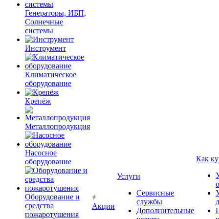
Генераторы, ИБП,
Солнечные
системы
Инструмент
Климатическое
оборудование
Крепёж
Металлопродукция
Насосное
Как ку
оборудование
Услуги
Сервисные
Оборудование и
службы
средства
Акции
Дополнительные
пожаротушения