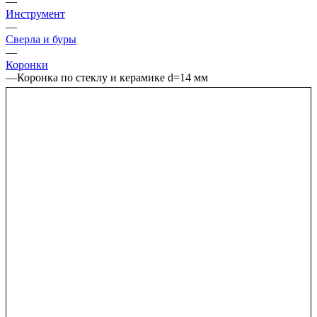
—
Инструмент
—
Сверла и буры
—
Коронки
—
Коронка по стеклу и керамике d=14 мм