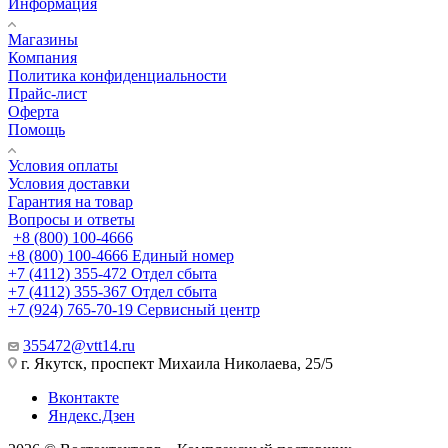
Информация
Магазины
Компания
Политика конфиденциальности
Прайс-лист
Оферта
Помощь
Условия оплаты
Условия доставки
Гарантия на товар
Вопросы и ответы
+8 (800) 100-4666
+8 (800) 100-4666
Единый номер
+7 (4112) 355-472
Отдел сбыта
+7 (4112) 355-367
Отдел сбыта
+7 (924) 765-70-19
Сервисный центр
355472@vtt14.ru
г. Якутск, проспект Михаила Николаева, 25/5
Вконтакте
Яндекс.Дзен