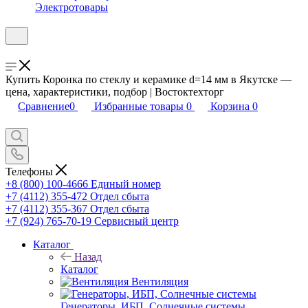
Электротовары
Купить Коронка по стеклу и керамике d=14 мм в Якутске —
цена, характеристики, подбор | Востоктехторг
Сравнение
0
Избранные товары
0
Корзина
0
Телефоны
+8 (800) 100-4666
Единый номер
+7 (4112) 355-472
Отдел сбыта
+7 (4112) 355-367
Отдел сбыта
+7 (924) 765-70-19
Сервисный центр
Каталог
Назад
Каталог
Вентиляция
Генераторы, ИБП, Солнечные системы