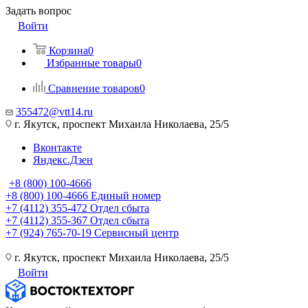
Задать вопрос
Войти
Корзина
0
Избранные товары
0
Сравнение товаров
0
355472@vtt14.ru
г. Якутск, проспект Михаила Николаева, 25/5
Вконтакте
Яндекс.Дзен
+8 (800) 100-4666
+8 (800) 100-4666
Единый номер
+7 (4112) 355-472
Отдел сбыта
+7 (4112) 355-367
Отдел сбыта
+7 (924) 765-70-19
Сервисный центр
г. Якутск, проспект Михаила Николаева, 25/5
Войти