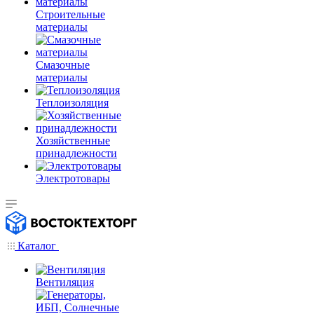
Строительные
материалы
Смазочные
материалы
Теплоизоляция
Хозяйственные
принадлежности
Электротовары
Каталог
Вентиляция