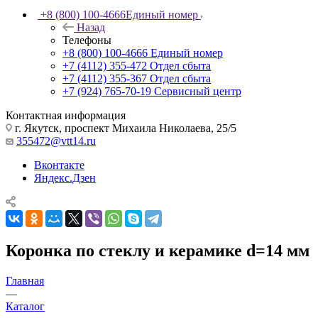
+8 (800) 100-4666
Единый номер
Назад
Телефоны
+8 (800) 100-4666
Единый номер
+7 (4112) 355-472
Отдел сбыта
+7 (4112) 355-367
Отдел сбыта
+7 (924) 765-70-19
Сервисный центр
Контактная информация
г. Якутск, проспект Михаила Николаева, 25/5
355472@vtt14.ru
Вконтакте
Яндекс.Дзен
Коронка по стеклу и керамике d=14 мм
Главная
—
Каталог