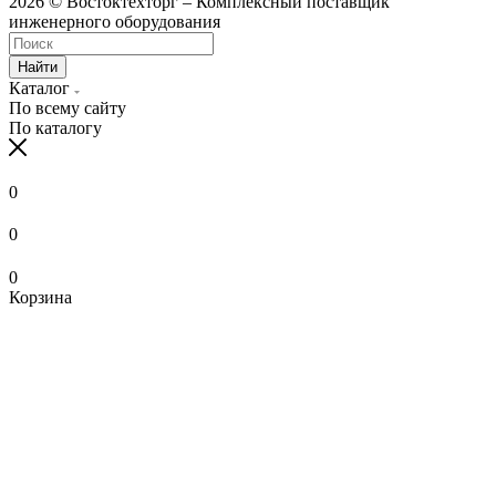
2026 © Востоктехторг – Комплексный поставщик
инженерного оборудования
Найти
Каталог
По всему сайту
По каталогу
0
0
0
Корзина