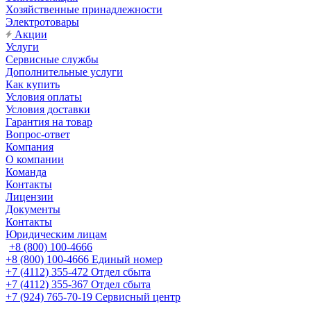
Хозяйственные принадлежности
Электротовары
Акции
Услуги
Сервисные службы
Дополнительные услуги
Как купить
Условия оплаты
Условия доставки
Гарантия на товар
Вопрос-ответ
Компания
О компании
Команда
Контакты
Лицензии
Документы
Контакты
Юридическим лицам
+8 (800) 100-4666
+8 (800) 100-4666
Единый номер
+7 (4112) 355-472
Отдел сбыта
+7 (4112) 355-367
Отдел сбыта
+7 (924) 765-70-19
Сервисный центр