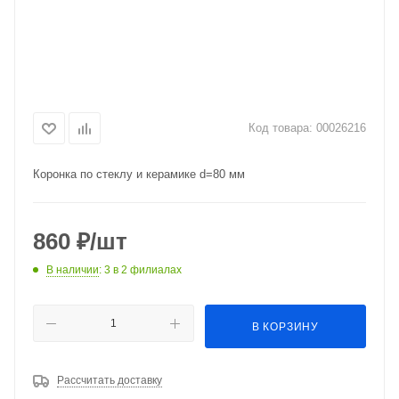
Код товара:
00026216
Коронка по стеклу и керамике d=80 мм
860
₽
/шт
В наличии
: 3
в 2 филиалах
В КОРЗИНУ
Рассчитать доставку