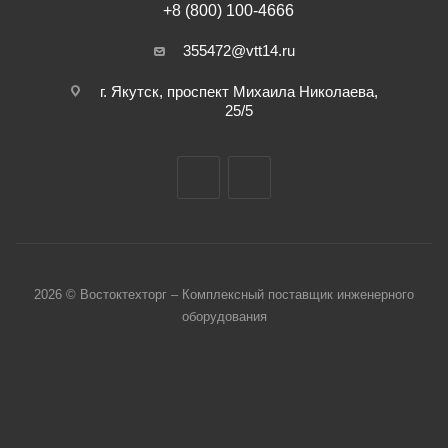
+8 (800) 100-4666
355472@vtt14.ru
г. Якутск, проспект Михаила Николаева,
25/5
2026 © Востоктехторг – Комплексный поставщик инженерного
оборудования